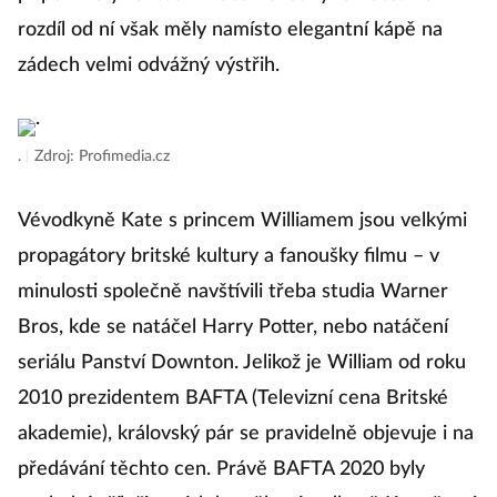
rozdíl od ní však měly namísto elegantní kápě na
zádech velmi odvážný výstřih.
.
|
Zdroj: Profimedia.cz
Vévodkyně Kate s princem Williamem jsou velkými
propagátory britské kultury a fanoušky filmu – v
minulosti společně navštívili třeba studia Warner
Bros, kde se natáčel Harry Potter, nebo natáčení
seriálu Panství Downton. Jelikož je William od roku
2010 prezidentem BAFTA (Televizní cena Britské
akademie), královský pár se pravidelně objevuje i na
předávání těchto cen. Právě BAFTA 2020 byly