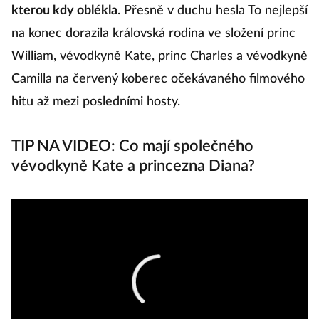
kterou kdy oblékla
. Přesně v duchu hesla To nejlepší
na konec dorazila královská rodina ve složení princ
William, vévodkyně Kate, princ Charles a vévodkyně
Camilla na červený koberec očekávaného filmového
hitu až mezi posledními hosty.
TIP NA VIDEO: Co mají společného
vévodkyně Kate a princezna Diana?