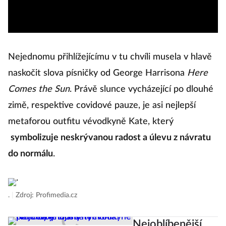
Nejednomu přihlížejícímu v tu chvíli musela v hlavě
naskočit slova písničky od George Harrisona
Here
Comes the Sun
. Právě slunce vycházející po dlouhé
zimě, respektive covidové pauze, je asi nejlepší
metaforou outfitu vévodkyně Kate, který
symbolizuje neskrývanou radost a úlevu z návratu
do normálu
.
.
|
Zdroj: Profimedia.cz
Nejoblíbenější