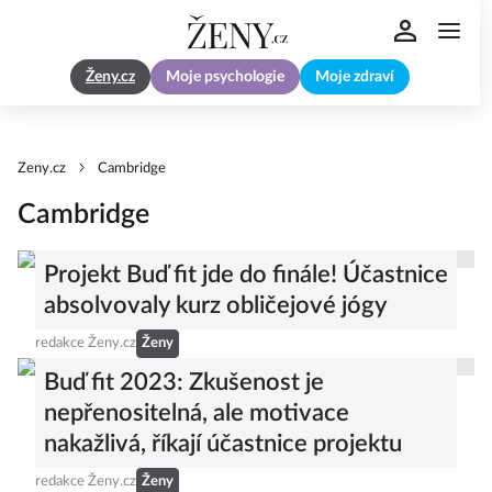
Ženy.cz
Moje psychologie
Moje zdraví
Zeny.cz
Cambridge
Cambridge
Projekt Buď fit jde do finále! Účastnice
absolvovaly kurz obličejové jógy
redakce Ženy.cz
Ženy
Buď fit 2023: Zkušenost je
nepřenositelná, ale motivace
nakažlivá, říkají účastnice projektu
redakce Ženy.cz
Ženy