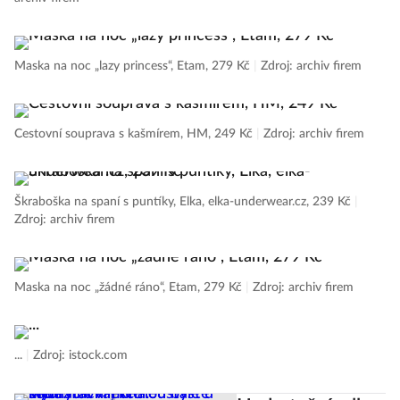
Maska na noc „lazy princess“, Etam, 279 Kč
|
Zdroj: archiv firem
Cestovní souprava s kašmírem, HM, 249 Kč
|
Zdroj: archiv firem
Škraboška na spaní s puntíky, Elka, elka-underwear.cz, 239 Kč
|
Zdroj: archiv firem
Maska na noc „žádné ráno“, Etam, 279 Kč
|
Zdroj: archiv firem
...
|
Zdroj: istock.com