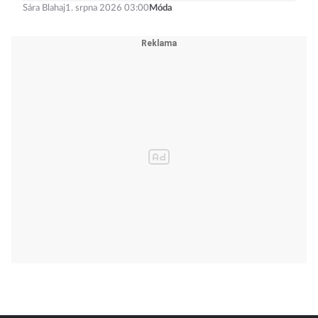
Sára Blahaj
1. srpna 2026 03:00
Móda