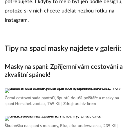
potřebujete. I kdyby to mělo být jen podle designu,
protože si v nich chcete udělat hezkou fotku na
Instagram.
Tipy na spací masky najdete v galerii:
Masky na spaní: Zpříjemní vám cestování a
zkvalitní spánek!
Černá cestovní sada pantoflí, špuntů do uší, polštáře a masky na
spaní Herschel, zoot.cz, 769 Kč
|
Zdroj: archiv firem
Škraboška na spaní s melouny, Elka, elka-underwear.cz, 239 Kč
|