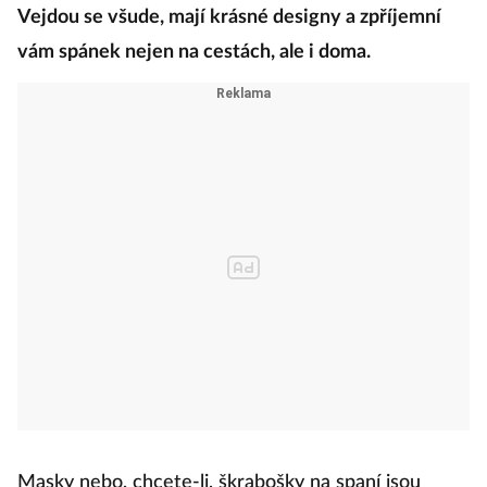
Vejdou se všude, mají krásné designy a zpříjemní
vám spánek nejen na cestách, ale i doma.
Masky nebo, chcete-li, škrabošky na spaní jsou