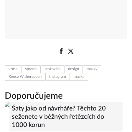
krása
spánek
cestování
design
masky
Reese Witherspoon
Instagram
maska
Doporučujeme
Šaty jako od návrháře? Těchto 20
seženete v běžných řetězcích do
1000 korun