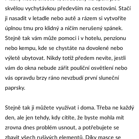
skvělou vychytávkou především na cestování. Stačí
ji nasadit v letadle nebo autě a rázem si vytvoříte
úplnou tmu pro klidný a ničím nerušený spánek.
Stejně tak vám může pomoci i v hotelu, penzionu
nebo kempu, kde se chystáte na dovolené nebo
výletě ubytovat. Nikdy totiž předem nevíte, jestli
vám do okna nebude zářit pouliční osvětlení nebo
vás opravdu brzy ráno nevzbudí první sluneční
paprsky.
Stejně tak ji můžete využívat i doma. Třeba ne každý
den, ale jen tehdy, kdy cítíte, že byste mohla mít
zrovna dnes problém usnout, a potřebujete se
zbavit všech rušivých elementů. Díky masce se