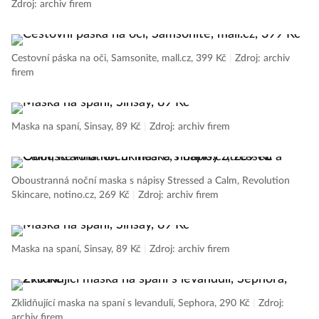
Zdroj: archiv firem
Cestovní páska na oči, Samsonite, mall.cz, 399 Kč
|
Zdroj: archiv
firem
Maska na spaní, Sinsay, 89 Kč
|
Zdroj: archiv firem
Oboustranná noční maska s nápisy Stressed a Calm, Revolution
Skincare, notino.cz, 269 Kč
|
Zdroj: archiv firem
Maska na spaní, Sinsay, 89 Kč
|
Zdroj: archiv firem
Zklidňující maska na spaní s levandulí, Sephora, 290 Kč
|
Zdroj:
archiv firem