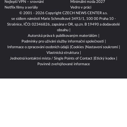
Nejlepší VPN – srovnání
Minimální mzda 2027
Netflix filmy a seriály
Vedro v práci
© 2001 - 2026 Copyright
CZECH NEWS CENTER a.s.
se sídlem náměstí Marie Schmolkové 3493/1, 100 00 Praha 10 -
Strašnice, IČO: 02346826, zapsána v OR, sp.zn. B 19490 a dodavatelé
obsahu
Autorská práva k publikovaným materiálům
Podmínky pro užívání služby informační společnosti
Informace o zpracování osobních údajů
Cookies
Nastavení soukromí
Vlastnická struktura
Jednotná kontaktní místa / Single Points of Contact
Etický kodex
Povinně zveřejňované informace