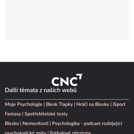
Další témata z našich webů
Moje Psychologie
Blesk Tlapky
Hráči na Blesku
iSport
Fantasy
Spotřebitelské testy
Blesku
Nemovitosti
Psychologika - podcast rozbíjející
psychologické mýty
Fotbalové přestupy