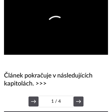
Článek pokračuje v následujících
kapitolách. >>>
1
/ 4