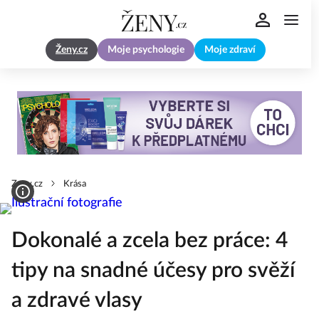
Ženy.cz
Moje psychologie
Moje zdraví
Zeny.cz
Krása
Dokonalé a zcela bez práce: 4
tipy na snadné účesy pro svěží
a zdravé vlasy