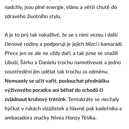
nadchly, jsou plné energie, elánu a větší chutě do
zdravého životního stylu.
A je to prý tak nakažlivé, že se s nimi vezou i další
členové rodiny a podporují je jejich blízcí i kamarádi.
Přece jen se ale ne vždy daří, a tak jsme se snažili
Libuši, Šárku a Danielu trochu namotivovat a jedno
soustředění jim udělat tak trochu za odměnu.
Nemusely se učit vařit, poslouchat přednášku
výživového poradce ani běhat do schodů či
zvládnout kruhový trénink.
Tentokráte se nechaly
hýčkat v rukách vizážistek a hlavně pak kadeřníka a
ambasadora značky Nivea Honzy Těšíka.