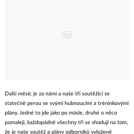
Další měsíc je za námi a naše tři soutěžící se
statečně perou se svými hubnoucími a tréninkovými
plány. Jedné to jde jako po másle, druhé o něco
pomaleji, každopádně všechny tři se shodují na tom,
že je naše soutěž a plány odborníků vyloženě