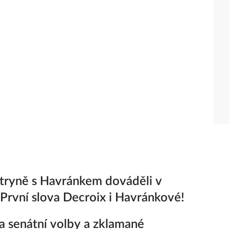
tryně s Havránkem dováděli v
 První slova Decroix i Havránkové!
a senátní volby a zklamané