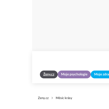
Ženy.cz
Moje psychologie
Moje zdra
Zeny.cz
Měsíc krásy