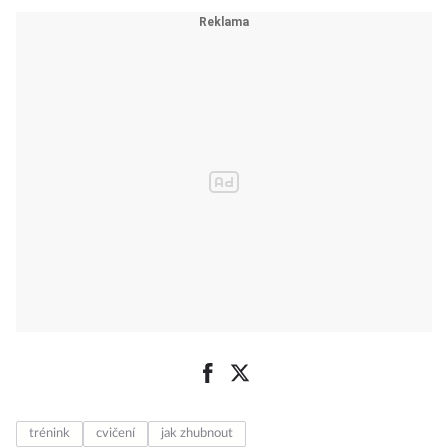
trénink
cvičení
jak zhubnout