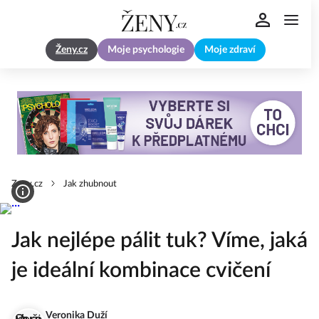
Ženy.cz
Moje psychologie
Moje zdraví
Zeny.cz
Jak zhubnout
Jak nejlépe pálit tuk? Víme, jaká
je ideální kombinace cvičení
Veronika Duží