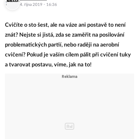
·
4. října 2019
16:36
Cvičíte o sto šest, ale na váze ani postavě to není
znát? Nejste si jistá, zda se zaměřit na posilování
problematických partií, nebo raději na aerobní
cvičení? Pokud je vaším cílem pálit při cvičení tuky
a tvarovat postavu, víme, jak na to!