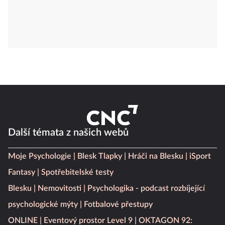
Další témata z našich webů
Moje Psychologie
Blesk Tlapky
Hráči na Blesku
iSport
Fantasy
Spotřebitelské testy
Blesku
Nemovitosti
Psychologika - podcast rozbíjející
psychologické mýty
Fotbalové přestupy
ONLINE
Eventový prostor Level 9
OKTAGON 92: