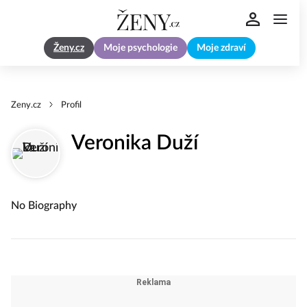
Ženy.cz
Moje psychologie
Moje zdraví
Zeny.cz
Profil
Veronika Duží
No Biography