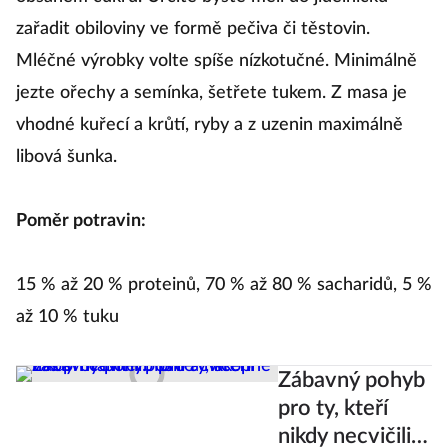
zařadit obiloviny ve formě pečiva či těstovin.
Mléčné výrobky volte spíše nízkotučné. Minimálně
jezte ořechy a semínka, šetřete tukem. Z masa je
vhodné kuřecí a krůtí, ryby a z uzenin maximálně
libová šunka.
Poměr potravin:
15 % až 20 % proteinů, 70 % až 80 % sacharidů, 5 %
až 10 % tuku
Zábavný pohyb
pro ty, kteří
nikdy necvičili: