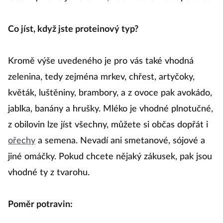
Co jíst, když jste proteinový typ?
Kromě výše uvedeného je pro vás také vhodná
zelenina, tedy zejména mrkev, chřest, artyčoky,
květák, luštěniny, brambory, a z ovoce pak avokádo,
jablka, banány a hrušky. Mléko je vhodné plnotučné,
z obilovin lze jíst všechny, můžete si občas dopřát i
ořechy
a semena. Nevadí ani smetanové, sójové a
jiné omáčky. Pokud chcete nějaký zákusek, pak jsou
vhodné ty z tvarohu.
Poměr potravin: