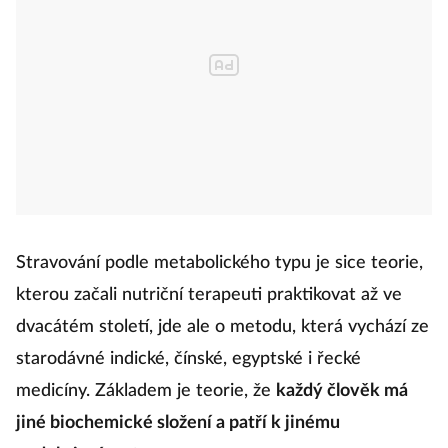
Stravování podle metabolického typu je sice teorie,
kterou začali nutriční terapeuti praktikovat až ve
dvacátém století, jde ale o metodu, která vychází ze
starodávné indické, čínské, egyptské i řecké
medicíny. Základem je teorie, že
každý člověk má
jiné biochemické složení a patří k jinému