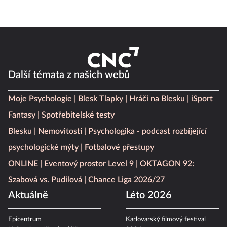
Další témata z našich webů
Moje Psychologie
Blesk Tlapky
Hráči na Blesku
iSport
Fantasy
Spotřebitelské testy
Blesku
Nemovitosti
Psychologika - podcast rozbíjející
psychologické mýty
Fotbalové přestupy
ONLINE
Eventový prostor Level 9
OKTAGON 92:
Szabová vs. Pudilová
Chance Liga 2026/27
Aktuálně
Léto 2026
Epicentrum
Karlovarský filmový festival