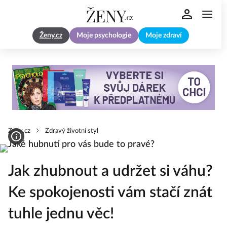
Ženy.cz
Moje psychologie
Moje zdraví
Zeny.cz
Zdravý životní styl
Jak zhubnout a udržet si váhu?
Ke spokojenosti vám stačí znát
tuhle jednu věc!