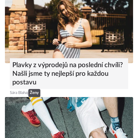
Plavky z výprodejů na poslední chvíli?
Našli jsme ty nejlepší pro každou
postavu
Sára Blahaj
Ženy