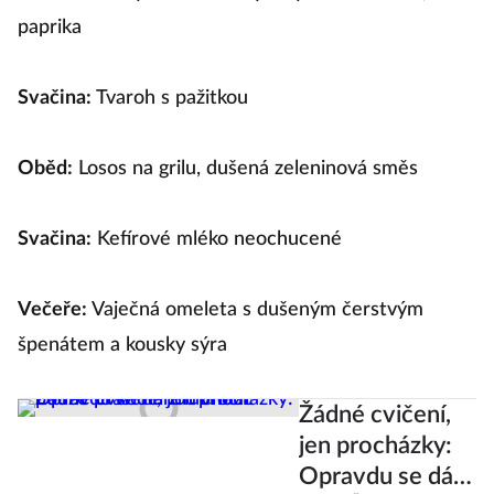
paprika
Svačina:
Tvaroh s pažitkou
Oběd:
Losos na grilu, dušená zeleninová směs
Svačina:
Kefírové mléko neochucené
Večeře:
Vaječná omeleta s dušeným čerstvým
špenátem a kousky sýra
Žádné cvičení,
jen procházky:
Opravdu se dá