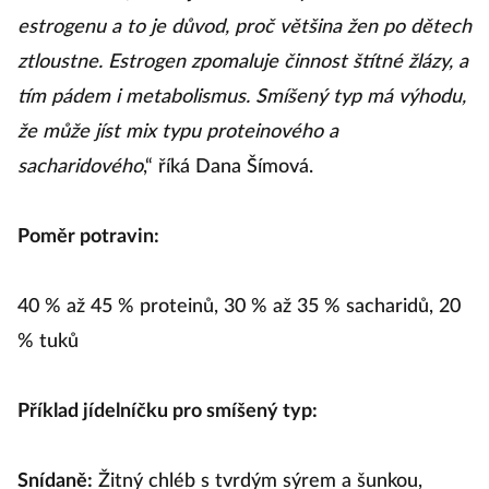
estrogenu a to je důvod, proč většina žen po dětech
ztloustne. Estrogen zpomaluje činnost štítné žlázy, a
tím pádem i metabolismus. Smíšený typ má výhodu,
že může jíst mix typu proteinového a
sacharidového
,“ říká Dana Šímová.
Poměr potravin:
40 % až 45 % proteinů, 30 % až 35 % sacharidů, 20
% tuků
Příklad jídelníčku pro smíšený typ:
Snídaně:
Žitný chléb s tvrdým sýrem a šunkou,