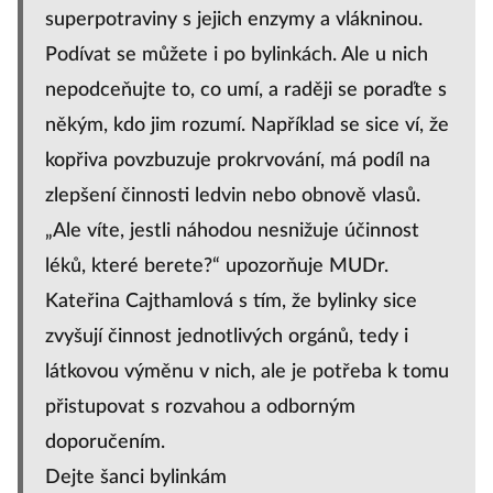
superpotraviny s jejich enzymy a vlákninou.
Podívat se můžete i po bylinkách. Ale u nich
nepodceňujte to, co umí, a raději se poraďte s
někým, kdo jim rozumí. Například se sice ví, že
kopřiva povzbuzuje prokrvování, má podíl na
zlepšení činnosti ledvin nebo obnově vlasů.
„Ale víte, jestli náhodou nesnižuje účinnost
léků, které berete?“ upozorňuje MUDr.
Kateřina Cajthamlová s tím, že bylinky sice
zvyšují činnost jednotlivých orgánů, tedy i
látkovou výměnu v nich, ale je potřeba k tomu
přistupovat s rozvahou a odborným
doporučením.
Dejte šanci bylinkám