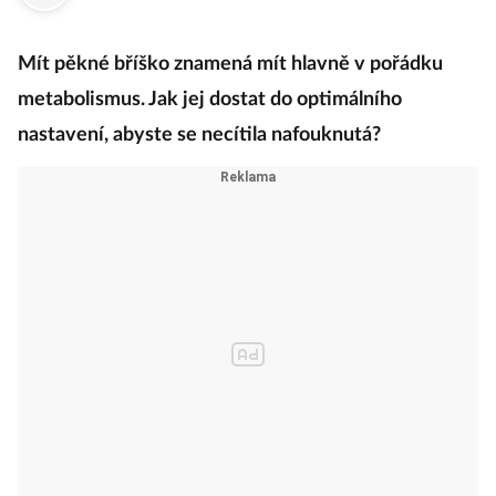
Mít pěkné bříško znamená mít hlavně v pořádku
metabolismus. Jak jej dostat do optimálního
nastavení, abyste se necítila nafouknutá?