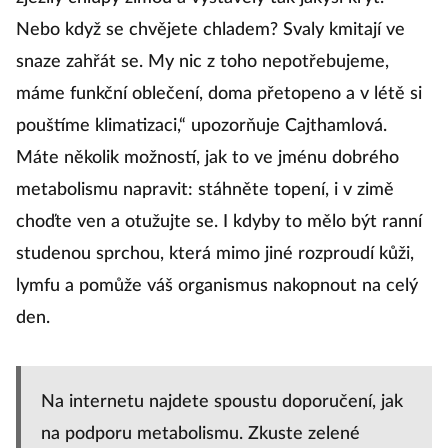
Nebo když se chvějete chladem? Svaly kmitají ve
snaze zahřát se. My nic z toho nepotřebujeme,
máme funkční oblečení, doma přetopeno a v létě si
pouštíme klimatizaci,“ upozorňuje Cajthamlová.
Máte několik možností, jak to ve jménu dobrého
metabolismu napravit: stáhněte topení, i v zimě
choďte ven a otužujte se. I kdyby to mělo být ranní
studenou sprchou, která mimo jiné rozproudí kůži,
lymfu a pomůže váš organismus nakopnout na celý
den.
Na internetu najdete spoustu doporučení, jak
na podporu metabolismu. Zkuste zelené