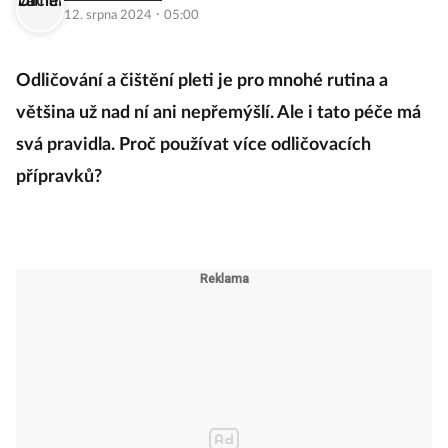
·
12. srpna 2024
05:00
Odličování a čištění pleti je pro mnohé rutina a
většina už nad ní ani nepřemýšlí. Ale i tato péče má
svá pravidla. Proč používat více odličovacích
přípravků?