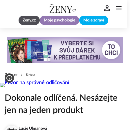
Ženy.cz
Moje psychologie
Moje zdraví
Zeny.cz
Krása
Dokonale odlíčená. Nesázejte
jen na jeden produkt
Lucie Ulmanová