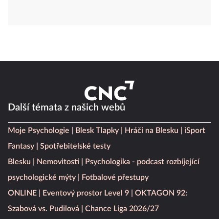
Další témata z našich webů
Moje Psychologie
Blesk Tlapky
Hráči na Blesku
iSport
Fantasy
Spotřebitelské testy
Blesku
Nemovitosti
Psychologika - podcast rozbíjející
psychologické mýty
Fotbalové přestupy
ONLINE
Eventový prostor Level 9
OKTAGON 92:
Szabová vs. Pudilová
Chance Liga 2026/27