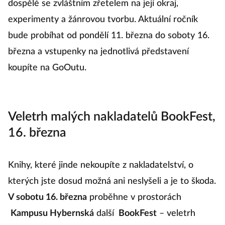
dospělé se zvláštním zřetelem na její okraj,
experimenty a žánrovou tvorbu. Aktuální ročník
bude probíhat od pondělí 11. března do soboty 16.
března a vstupenky na jednotlivá představení
koupíte na GoOutu.
Veletrh malých nakladatelů BookFest,
16. března
Knihy, které jinde nekoupíte z nakladatelství, o
kterých jste dosud možná ani neslyšeli a je to škoda.
V sobotu 16. března
proběhne v prostorách
Kampusu Hybernská
další
BookFest
– veletrh