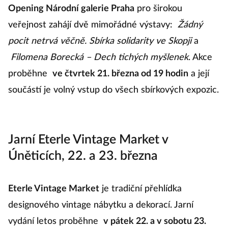
Opening Národní galerie Praha
pro širokou
veřejnost zahájí dvě mimořádné výstavy:
Žádný
pocit netrvá věčně. Sbírka solidarity ve Skopji
a
Filomena Borecká ⁠–⁠ Dech tichých myšlenek
. Akce
proběhne
ve čtvrtek 21. března od 19 hodin
a její
součástí je volný vstup do všech sbírkových expozic.
Jarní Eterle Vintage Market v
Úněticích, 22. a 23. března
Eterle Vintage Market
je tradiční přehlídka
designového vintage nábytku a dekorací. Jarní
vydání letos proběhne
v pátek 22. a v sobotu 23.