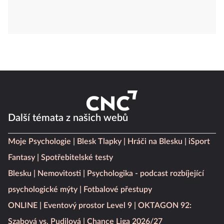
Další témata z našich webů
Moje Psychologie
Blesk Tlapky
Hráči na Blesku
iSport
Fantasy
Spotřebitelské testy
Blesku
Nemovitosti
Psychologika - podcast rozbíjející
psychologické mýty
Fotbalové přestupy
ONLINE
Eventový prostor Level 9
OKTAGON 92:
Szabová vs. Pudilová
Chance Liga 2026/27