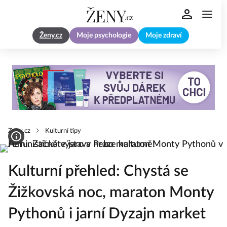
Ženy.cz
Moje psychologie
Moje zdraví
Zeny.cz
Kulturní tipy
Kulturní přehled: Chystá se
Žižkovská noc, maraton Monty
Pythonů i jarní Dyzajn market