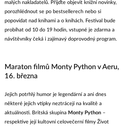
malých nakladatelů. Přijďte objevit knižní novinky,
porozhlédnout se po bestsellerech nebo si
popovídat nad knihami a o knihách. Festival bude
probíhat od 10 do 19 hodin, vstupné je zdarma a
návštěvníky čeká i zajímavý doprovodný program.
Maraton filmů Monty Python v Aeru,
16. března
Jejich potrhlý humor je legendární a ani dnes
některé jejich vtípky neztrácejí na kvalitě a
aktuálnosti. Britská skupina
Monty Python
–
respektive její kultovní celovečerní filmy Život