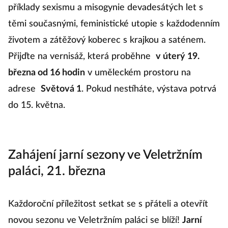
příklady sexismu a misogynie devadesátých let s
těmi současnými, feministické utopie s každodenním
životem a zátěžový koberec s krajkou a saténem.
Přijďte na vernisáž, která proběhne
v úterý 19.
března od 16 hodin
v uměleckém prostoru na
adrese
Světová 1
. Pokud nestíháte, výstava potrvá
do 15. května.
Zahájení jarní sezony ve Veletržním
paláci, 21. března
Každoroční příležitost setkat se s přáteli a otevřít
novou sezonu ve Veletržním paláci se blíží!
Jarní