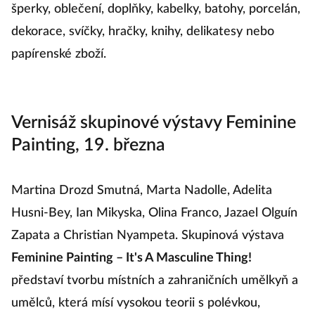
šperky, oblečení, doplňky, kabelky, batohy, porcelán,
dekorace, svíčky, hračky, knihy, delikatesy nebo
papírenské zboží.
Vernisáž skupinové výstavy Feminine
Painting, 19. března
Martina Drozd Smutná, Marta Nadolle, Adelita
Husni-Bey, Ian Mikyska, Olina Franco, Jazael Olguín
Zapata a Christian Nyampeta. Skupinová výstava
Feminine Painting – It's A Masculine Thing!
představí tvorbu místních a zahraničních umělkyň a
umělců, která mísí vysokou teorii s polévkou,