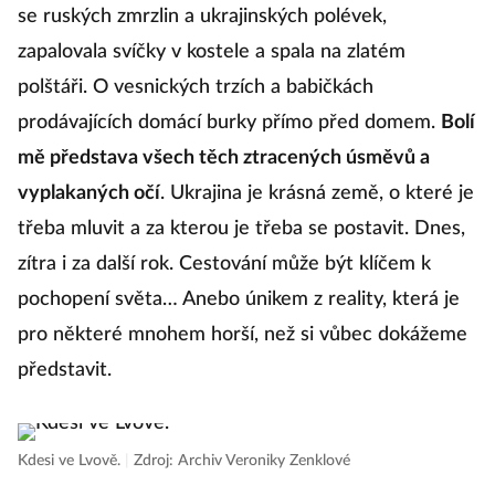
se ruských zmrzlin a ukrajinských polévek,
zapalovala svíčky v kostele a spala na zlatém
polštáři. O vesnických trzích a babičkách
prodávajících domácí burky přímo před domem.
Bolí
mě představa všech těch ztracených úsměvů a
vyplakaných očí
. Ukrajina je krásná země, o které je
třeba mluvit a za kterou je třeba se postavit. Dnes,
zítra i za další rok. Cestování může být klíčem k
pochopení světa… Anebo únikem z reality, která je
pro některé mnohem horší, než si vůbec dokážeme
představit.
Kdesi ve Lvově.
|
Zdroj: Archiv Veroniky Zenklové