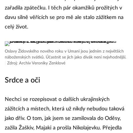
zařadila zpátečku. I těch pár okamžiků prožitých v
davu silně věřících se pro mě ale stalo zážitkem na
celý život.
Oslavy Židovského nového roku v Umani jsou jedním z největších
náboženských svátků. Účastnit se jich jako divák není nejvhodnější.
|
Zdroj: Archiv Veroniky Zenklové
Srdce a oči
Nechci se rozepisovat o dalších ukrajinských
zážitcích a místech, která už nikdy nebudou taková
jako dřív. O tom, jak jsem se zamilovala do Oděsy,
zažila Žaškiv, Majaki a prošla Nikolajevku. Přejedla