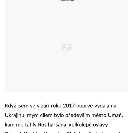
Když jsem se v září roku 2017 poprvé vydala na
Ukrajinu, mým cílem bylo především město Umaň,
kam mě táhly
Roš ha-šana, velkolepé oslavy