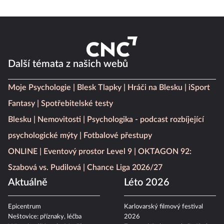
Další témata z našich webů
Moje Psychologie
Blesk Tlapky
Hráči na Blesku
iSport
Fantasy
Spotřebitelské testy
Blesku
Nemovitosti
Psychologika - podcast rozbíjející
psychologické mýty
Fotbalové přestupy
ONLINE
Eventový prostor Level 9
OKTAGON 92:
Szabová vs. Pudilová
Chance Liga 2026/27
Aktuálně
Léto 2026
Epicentrum
Karlovarský filmový festival
Neštovice: příznaky, léčba
2026