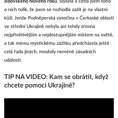
židovského Nového roku
. Slyšela a četla jsem toho
o nich tolik, že jsem se rozhodla zažít je na vlastní
kůži. Jenže Podněperská vysočina v Čerkaské oblasti
ve střední Ukrajině nebyla ani tehdy zrovna
nejpřívětivějším a nejdostupnějším místem na světě,
a tak mému mystickému zážitku předcházela ještě
celá řada jiných, mnohdy neméně zásadních
událostí.
TIP NA VIDEO: Kam se obrátit, když
chcete pomoci Ukrajině?