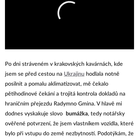
Po dni stráveném v krakovských kavárnách, kde
jsem se před cestou na
Ukrajinu
hodlala notně
posilnit a pomalu aklimatizovat, mě čekalo
pětihodinové čekání a trojitá kontrola dokladů na
hraničním přejezdu Radymno Gmina. V hlavě mi
dodnes vyskakuje slovo
bumážka
, tedy notářsky
ověřené potvrzení, že jsem vlastníkem vozidla, které
bylo při vstupu do země nezbytností. Podotýkám, že