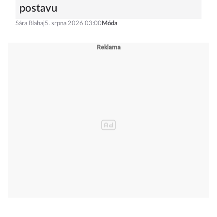
postavu
Sára Blahaj
5. srpna 2026 03:00
Móda