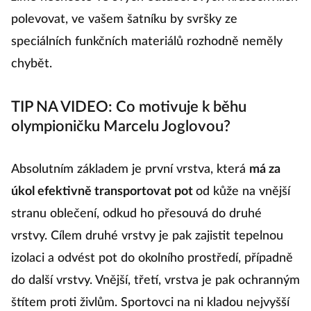
polevovat, ve vašem šatníku by svršky ze
speciálních funkčních materiálů rozhodně neměly
chybět.
TIP NA VIDEO: Co motivuje k běhu
olympioničku Marcelu Joglovou?
Absolutním základem je první vrstva, která
má za
úkol efektivně transportovat pot
od kůže na vnější
stranu oblečení, odkud ho přesouvá do druhé
vrstvy. Cílem druhé vrstvy je pak zajistit tepelnou
izolaci a odvést pot do okolního prostředí, případně
do další vrstvy. Vnější, třetí, vrstva je pak ochranným
štítem proti živlům. Sportovci na ni kladou nejvyšší