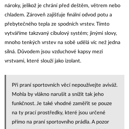
nároky, jelikož je chrání před deštěm, větrem nebo
chladem. Zároveň zajišťuje finální odvod potu a
přebytečného tepla ze spodních vrstev. Tímto
vytváříme takzvaný cibulový systém; jinými slovy,
mnoho tenkých vrstev na sobě udělá víc než jedna
silná. Důvodem jsou vzduchové kapsy mezi
vrstvami, které slouží jako izolant.
Při praní sportovních věcí nepoužívejte aviváž.
Mohla by vlákno narušit a snížit tak jeho
funkčnost. Je také vhodné zaměřit se pouze
na ty prací prostředky, které jsou určené
přímo na praní sportovního prádla. A pozor