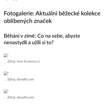
Fotogalerie: Aktuální běžecké kolekce
oblíbených značek
Běhání v zimě: Co na sebe, abyste
nenastydli a užili si to?
.
|
Zdroj: inov-8.vavrys.cz
.
|
Zdroj: dynafit.com
.
|
Zdroj: dynafit.com