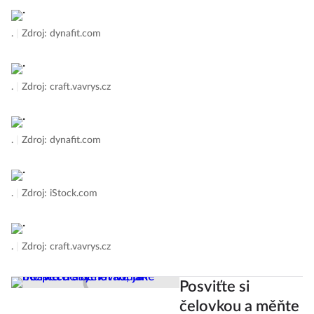
.
|
Zdroj: dynafit.com
.
|
Zdroj: craft.vavrys.cz
.
|
Zdroj: dynafit.com
.
|
Zdroj: iStock.com
.
|
Zdroj: craft.vavrys.cz
Posviťte si
čelovkou a měňte