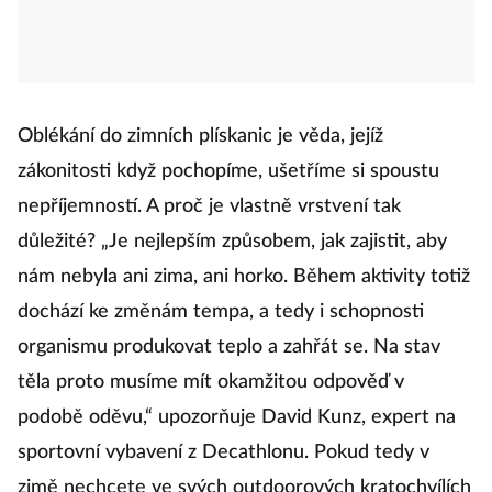
Oblékání do zimních plískanic je věda, jejíž
zákonitosti když pochopíme, ušetříme si spoustu
nepříjemností. A proč je vlastně vrstvení tak
důležité? „Je nejlepším způsobem, jak zajistit, aby
nám nebyla ani zima, ani horko. Během aktivity totiž
dochází ke změnám tempa, a tedy i schopnosti
organismu produkovat teplo a zahřát se. Na stav
těla proto musíme mít okamžitou odpověď v
podobě oděvu,“ upozorňuje David Kunz, expert na
sportovní vybavení z Decathlonu. Pokud tedy v
zimě nechcete ve svých outdoorových kratochvílích