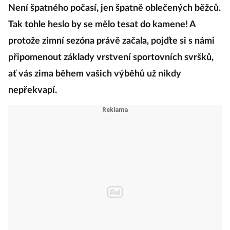
Není špatného počasí, jen špatně oblečených běžců.
Tak tohle heslo by se mělo tesat do kamene! A
protože zimní sezóna právě začala, pojďte si s námi
připomenout základy vrstvení sportovních svršků,
ať vás zima během vašich výběhů už nikdy
nepřekvapí.