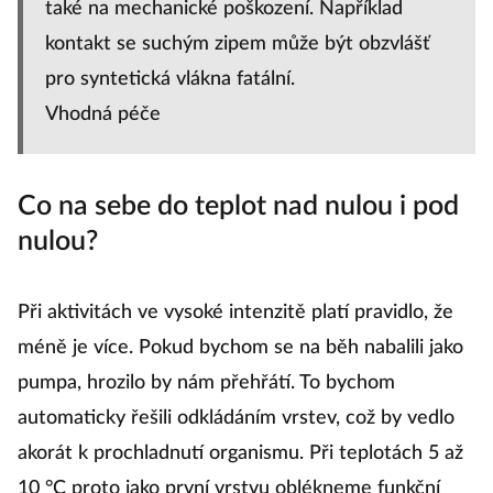
také na mechanické poškození. Například
kontakt se suchým zipem může být obzvlášť
pro syntetická vlákna fatální.
Vhodná péče
Co na sebe do teplot nad nulou i pod
nulou?
Při aktivitách ve vysoké intenzitě platí pravidlo, že
méně je více. Pokud bychom se na běh nabalili jako
pumpa, hrozilo by nám přehřátí. To bychom
automaticky řešili odkládáním vrstev, což by vedlo
akorát k prochladnutí organismu. Při teplotách 5 až
10 °C proto jako první vrstvu oblékneme funkční