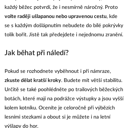
každý běžec potvrdí, že i nesmírně náročný. Proto
volte raději ušlapanou nebo upravenou cestu
, kde
se s každým došlápnutím nebudete do bílé pokrývky
tolik bořit. Jistě tak předejdete i nejednomu zranění.
Jak běhat při náledí?
Pokud se rozhodnete vyběhnout i při námraze,
zkuste dělat kratší kroky
. Budete mít větší stabilitu.
Určitě se také poohlédněte po trailových běžeckých
botách, které mají na podrážce výstupky a jsou vyšší
kolem kotníku. Oceníte je celoročně při výbězích
lesními stezkami a obout si je můžete i na letní
výšlapy do hor.