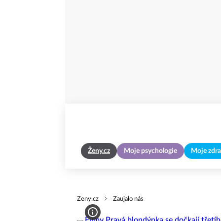
Ženy.cz
Moje psychologie
Moje zdra
Zeny.cz
Zaujalo nás