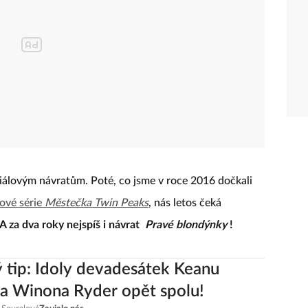
riálovým návratům. Poté, co jsme v roce 2016 dočkali
ové série
Městečka Twin Peaks
, nás letos čeká
A za dva roky nejspíš i návrat
Pravé blondýnky
!
 tip: Idoly devadesátek Keanu
a Winona Ryder opět spolu!