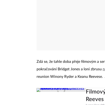
Zdá se, že tahle doba přeje filmovým a se
pokračování Bridget Jones a loni zbrusu
n
reunion Winony Ryder a Keanu Reevese.
Filmový
Reeves 