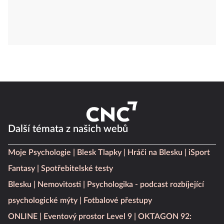
Další témata z našich webů
Moje Psychologie
Blesk Tlapky
Hráči na Blesku
iSport
Fantasy
Spotřebitelské testy
Blesku
Nemovitosti
Psychologika - podcast rozbíjející
psychologické mýty
Fotbalové přestupy
ONLINE
Eventový prostor Level 9
OKTAGON 92: