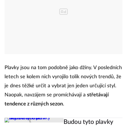
Plavky jsou na tom podobně jako džíny. V posledních
letech se kolem nich vyrojilo tolik nových trendů, že
je dnes těžké určit a vybrat jen jeden určující styl.
Naopak, navzájem se promíchávají a
střetávají
tendence z různých sezon
.
Budou tyto plavky