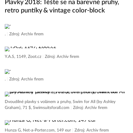
Plavky 2018: Těšte se na barevné pruhy,
retro puntíky & vintage color-block
.
|
Zdroj: Archiv firem
Y.A.S, 1149, Zoot.cz
|
Zdroj: Archiv firem
.
|
Zdroj: Archiv firem
Dvoudílné plavky s volánem a pruhy, Swim for All (by Ashley
Graham), 71 $, Swimsuitsforall.com
|
Zdroj: Archiv firem
Hunza G, Net-a-Porter.com, 149 eur
|
Zdroj: Archiv firem