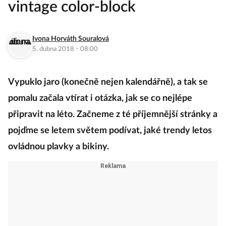
vintage color-block
Ivona Horváth Souralová
·
5. dubna 2018
08:00
Vypuklo jaro (konečně nejen kalendářně), a tak se
pomalu začala vtírat i otázka, jak se co nejlépe
připravit na léto. Začneme z té příjemnější stránky a
pojďme se letem světem podívat, jaké trendy letos
ovládnou plavky a bikiny.