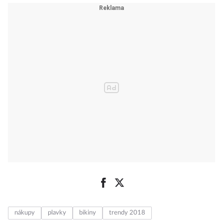
nákupy
plavky
bikiny
trendy 2018