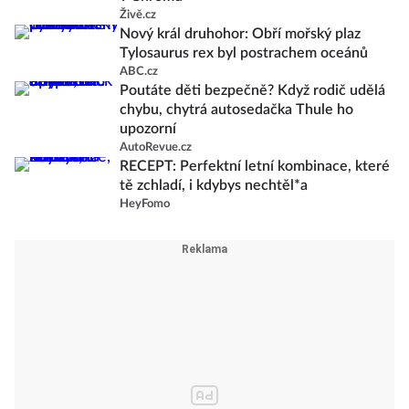
Živě.cz
Nový král druhohor: Obří mořský plaz
Tylosaurus rex byl postrachem oceánů
ABC.cz
Poutáte děti bezpečně? Když rodič udělá
chybu, chytrá autosedačka Thule ho
upozorní
AutoRevue.cz
RECEPT: Perfektní letní kombinace, které
tě zchladí, i kdybys nechtěl*a
HeyFomo