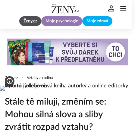
Ženy.cz
Moje psychologie
Moje zdraví
Zeny.cz
Vztahy a rodina
Stále tě miluji, změním se:
Mohou silná slova a sliby
zvrátit rozpad vztahu?