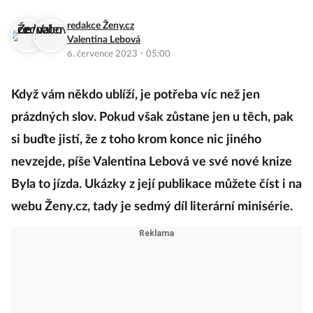
redakce Ženy.cz
Valentina Lebová
·
6. července 2023
05:00
Když vám někdo ublíží, je potřeba víc než jen
prázdných slov. Pokud však zůstane jen u těch, pak
si buďte jistí, že z toho krom konce nic jiného
nevzejde, píše Valentina Lebová ve své nové knize
Byla to jízda. Ukázky z její publikace můžete číst i na
webu Ženy.cz, tady je sedmý díl literární minisérie.