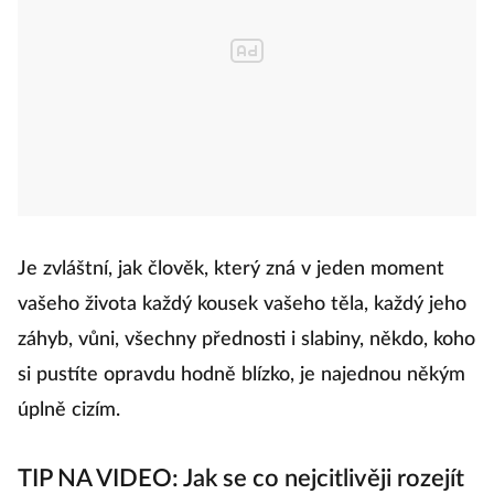
Je zvláštní, jak člověk, který zná v jeden moment
vašeho života každý kousek vašeho těla, každý jeho
záhyb, vůni, všechny přednosti i slabiny, někdo, koho
si pustíte opravdu hodně blízko, je najednou někým
úplně cizím.
TIP NA VIDEO: Jak se co nejcitlivěji rozejít