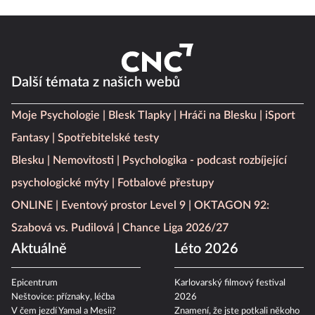
Další témata z našich webů
Moje Psychologie
Blesk Tlapky
Hráči na Blesku
iSport
Fantasy
Spotřebitelské testy
Blesku
Nemovitosti
Psychologika - podcast rozbíjející
psychologické mýty
Fotbalové přestupy
ONLINE
Eventový prostor Level 9
OKTAGON 92:
Szabová vs. Pudilová
Chance Liga 2026/27
Aktuálně
Léto 2026
Epicentrum
Karlovarský filmový festival
Neštovice: příznaky, léčba
2026
V čem jezdí Yamal a Mesii?
Znamení, že jste potkali někoho