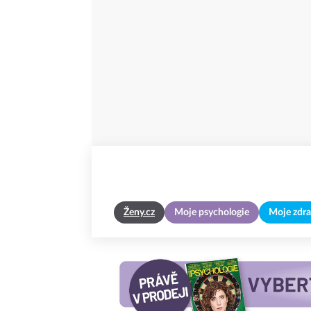
Ženy.cz
Moje psychologie
Moje zdra