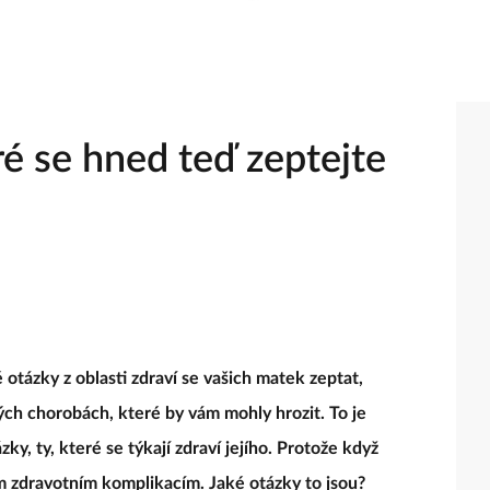
ré se hned teď zeptejte
 otázky z oblasti zdraví se vašich matek zeptat,
ch chorobách, které by vám mohly hrozit. To je
ázky, ty, které se týkají zdraví jejího. Protože když
 zdravotním komplikacím. Jaké otázky to jsou?