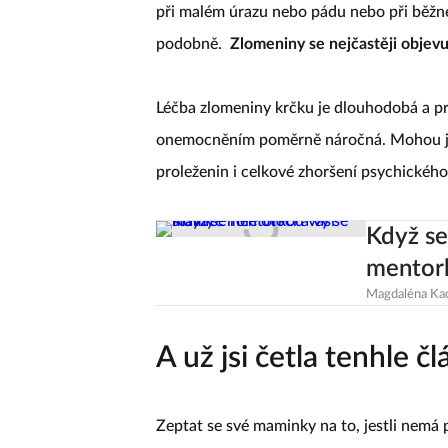
při malém úrazu nebo pádu nebo při běžné
podobně.
Zlomeniny se nejčastěji objevuj
Léčba zlomeniny krčku je dlouhodobá a pro
onemocněním poměrně náročná. Mohou ji 
proleženin i celkové zhoršení psychického
Když se
mentor
Magdaléna Ka
A už jsi četla tenhle 
Zeptat se své maminky na to, jestli nemá