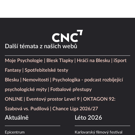
Další témata z našich webů
Moje Psychologie
Blesk Tlapky
Hráči na Blesku
iSport
Fantasy
Spotřebitelské testy
Blesku
Nemovitosti
Psychologika - podcast rozbíjející
psychologické mýty
Fotbalové přestupy
ONLINE
Eventový prostor Level 9
OKTAGON 92:
Szabová vs. Pudilová
Chance Liga 2026/27
Aktuálně
Léto 2026
Epicentrum
Karlovarský filmový festival