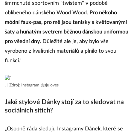
šmrncnuté sportovním "twistem" v podobě
oblíbeného dánského Wood Wood.
Pro někoho
módní faux-pas, pro mě jsou tenisky s květovanými
šaty a huňatým svetrem běžnou dánskou uniformou
pro všední dny.
Důležité ale je, aby bylo vše
vyrobeno z kvalitních materiálů a plnilo to svou
funkci.“
.
|
Zdroj: Instagram @sjuloves
Jaké stylové Dánky stojí za to sledovat na
sociálních sítích?
„Osobně ráda sleduju Instagramy Dánek, které se