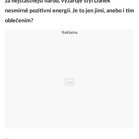
za nejšťastnější národ, vyzařuje styl Dánek
nesmírně pozitivní energii. Je to jen jimi, anebo i tím
oblečením?