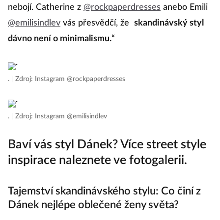
nebojí. Catherine z
@rockpaperdresses
anebo Emili
@emilisindlev
vás přesvědčí, že
skandinávský styl
dávno není o minimalismu.
“
.
|
Zdroj: Instagram @rockpaperdresses
.
|
Zdroj: Instagram @emilisindlev
Baví vás styl Dánek? Více street style
inspirace naleznete ve fotogalerii.
Tajemství skandinávského stylu: Co činí z
Dánek nejlépe oblečené ženy světa?