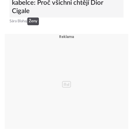
kabelce: Proč všichni chtějí Dior
Cigale
Sára Blahaj
Ženy