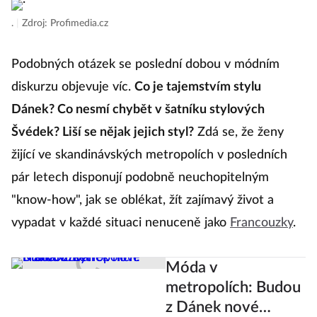
.
|
Zdroj: Profimedia.cz
Podobných otázek se poslední dobou v módním
diskurzu objevuje víc.
Co je tajemstvím stylu
Dánek? Co nesmí chybět v šatníku stylových
Švédek? Liší se nějak jejich styl?
Zdá se, že ženy
žijící ve skandinávských metropolích v posledních
pár letech disponují podobně neuchopitelným
"know-how", jak se oblékat, žít zajímavý život a
vypadat v každé situaci nenuceně jako
Francouzky
.
Móda v
metropolích: Budou
z Dánek nové