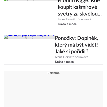
Módní hygge: Kde
koupit kašmírové
svetry za skvělou
cenu?
Ivona Horváth Souralová
Krása a móda
Ponožky: Doplněk,
který má být vidět!
Jaké si pořídit?
Ivona Horváth Souralová
Krása a móda