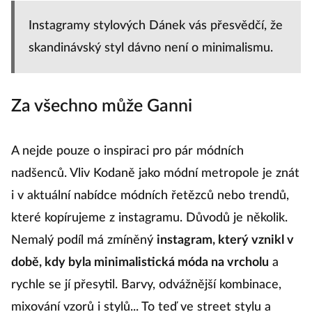
Instagramy stylových Dánek vás přesvědčí, že
skandinávský styl dávno není o minimalismu.
Za všechno může Ganni
A nejde pouze o inspiraci pro pár módních
nadšenců. Vliv Kodaně jako módní metropole je znát
i v aktuální nabídce módních řetězců nebo trendů,
které kopírujeme z instagramu. Důvodů je několik.
Nemalý podíl má zmíněný
instagram, který vznikl v
době, kdy byla minimalistická móda na vrcholu
a
rychle se jí přesytil. Barvy, odvážnější kombinace,
mixování vzorů i stylů... To teď ve street stylu a