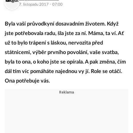
·
7. listopadu 2017
07:00
Byla vaší průvodkyní dosavadním životem. Když
jste potřebovala radu, šla jste za ní. Máma, ta ví. Ať
už to bylo trápení s láskou, nervozita před
státnicemi, výběr prvního povolání, vaše svatba,
byla to ona, o koho jste se opírala. A pak změna, čím
dál tím víc pomáháte najednou vy jí. Role se otáčí.
Ona potřebuje vás.