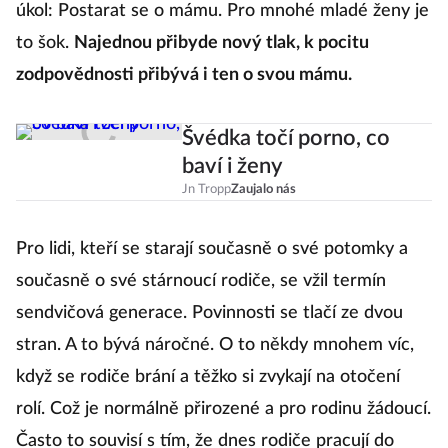
úkol: Postarat se o mámu. Pro mnohé mladé ženy je
to šok.
Najednou přibyde nový tlak, k pocitu
zodpovědnosti přibývá i ten o svou mámu.
Švédka točí porno, co
baví i ženy
Jn Tropp
Zaujalo nás
Pro lidi, kteří se starají současně o své potomky a
současně o své stárnoucí rodiče, se vžil termín
sendvičová generace. Povinnosti se tlačí ze dvou
stran. A to bývá náročné. O to někdy mnohem víc,
když se rodiče brání a těžko si zvykají na otočení
rolí. Což je normálně přirozené a pro rodinu žádoucí.
Často to souvisí s tím, že dnes rodiče pracují do