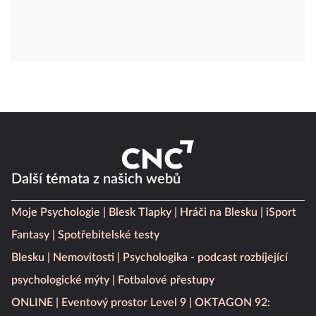
Další témata z našich webů
Moje Psychologie
Blesk Tlapky
Hráči na Blesku
iSport
Fantasy
Spotřebitelské testy
Blesku
Nemovitosti
Psychologika - podcast rozbíjející
psychologické mýty
Fotbalové přestupy
ONLINE
Eventový prostor Level 9
OKTAGON 92: