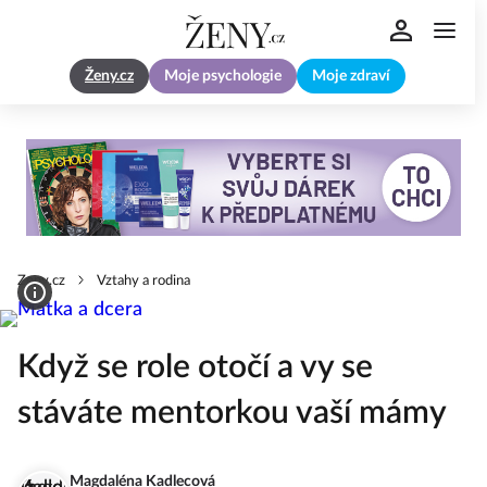
Ženy.cz
Moje psychologie
Moje zdraví
Zeny.cz
Vztahy a rodina
Když se role otočí a vy se
stáváte mentorkou vaší mámy
Magdaléna Kadlecová