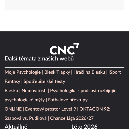
Další témata z našich webů
Moje Psychologie
Blesk Tlapky
Hráči na Blesku
iSport
Fantasy
Spotřebitelské testy
Blesku
Nemovitosti
Psychologika - podcast rozbíjející
psychologické mýty
Fotbalové přestupy
ONLINE
Eventový prostor Level 9
OKTAGON 92:
Szabová vs. Pudilová
Chance Liga 2026/27
Aktuálně
Léto 2026