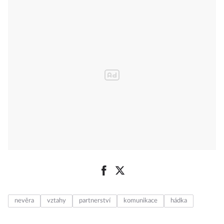
nevěra
vztahy
partnerství
komunikace
hádka