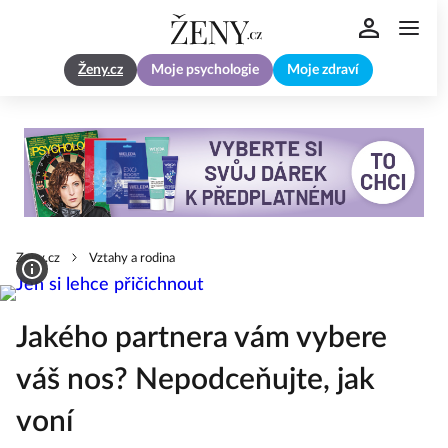
Ženy.cz
Moje psychologie
Moje zdraví
Zeny.cz
Vztahy a rodina
Jakého partnera vám vybere
váš nos? Nepodceňujte, jak
voní