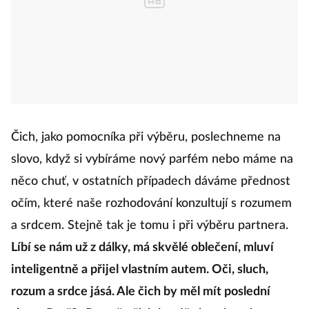
Čich, jako pomocníka při výběru, poslechneme na
slovo, když si vybíráme nový parfém nebo máme na
něco chuť, v ostatních případech dáváme přednost
očím, které naše rozhodování konzultují s rozumem
a srdcem. Stejně tak je tomu i při výběru partnera.
Líbí se nám už z dálky, má skvělé oblečení, mluví
inteligentně a přijel vlastním autem. Oči, sluch,
rozum a srdce jásá. Ale čich by měl mít poslední