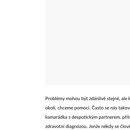
Problémy mohou být zdánlivě stejné, ale k
okolí, chceme pomoci. Často se nás takov
kamarádka s despotickým partnerem, příte
zdravotní diagnózou. Jenže někdy se člově