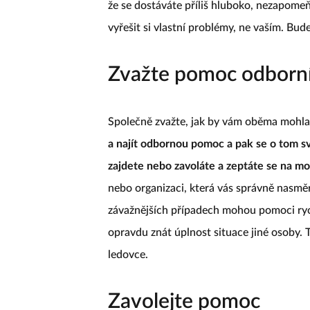
že se dostáváte příliš hluboko, nezapome
vyřešit si vlastní problémy, ne vaším. Bude
Zvažte pomoc odborn
Společně zvažte, jak by vám oběma mohl
a najít odbornou pomoc a pak se o tom s
zajdete nebo zavoláte a zeptáte se na mo
nebo organizaci, která vás správně nasměr
závažnějších případech mohou pomoci ryc
opravdu znát úplnost situace jiné osoby. T
ledovce.
Zavolejte pomoc