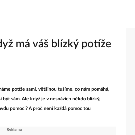
dyž má váš blízký potíže
máme potíže sami, většinou tušíme, co nám pomáhá,
í být sám. Ale když je v nesnázích někdo blízký,
avdu pomoci? A proč není každá pomoc tou