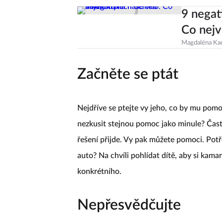
9 negat
Co nejv
Magdaléna Ka
Začněte se ptát
Nejdříve se ptejte vy jeho, co by mu pom
nezkusit stejnou pomoc jako minule? Čast
řešení přijde. Vy pak můžete pomoci. Pot
auto? Na chvíli pohlídat dítě, aby si ka
konkrétního.
Nepřesvědčujte