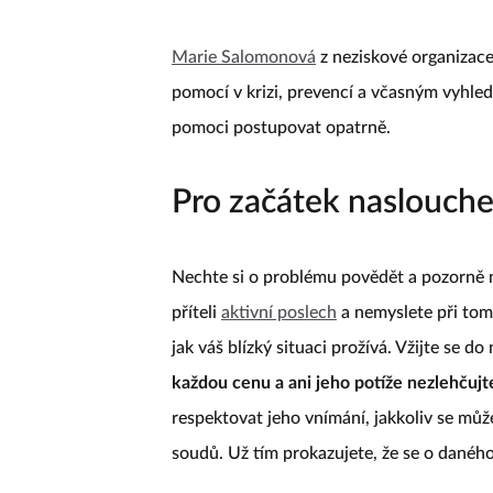
Marie Salomonová
z neziskové organizac
pomocí v krizi, prevencí a včasným vyhl
pomoci postupovat opatrně.
Pro začátek naslouche
Nechte si o problému povědět a pozorně n
příteli
aktivní poslech
a nemyslete při tom 
jak váš blízký situaci prožívá. Vžijte se do 
každou cenu a ani jeho potíže nezlehčujt
respektovat jeho vnímání, jakkoliv se můž
soudů. Už tím prokazujete, že se o daného