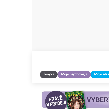
Ženy.cz
Moje psychologie
Moje zdra