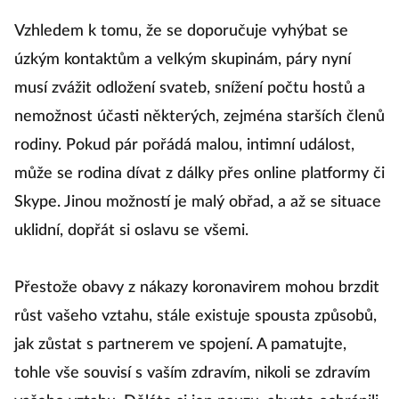
Vzhledem k tomu, že se doporučuje vyhýbat se
úzkým kontaktům a velkým skupinám, páry nyní
musí zvážit odložení svateb, snížení počtu hostů a
nemožnost účasti některých, zejména starších členů
rodiny. Pokud pár pořádá malou, intimní událost,
může se rodina dívat z dálky přes online platformy či
Skype. Jinou možností je malý obřad, a až se situace
uklidní, dopřát si oslavu se všemi.
Přestože obavy z nákazy koronavirem mohou brzdit
růst vašeho vztahu, stále existuje spousta způsobů,
jak zůstat s partnerem ve spojení. A pamatujte,
tohle vše souvisí s vaším zdravím, nikoli se zdravím