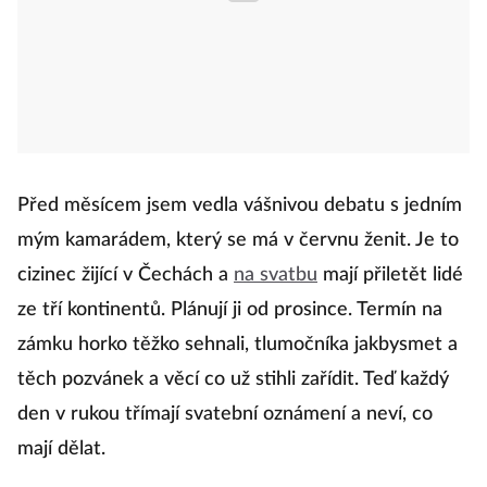
Před měsícem jsem vedla vášnivou debatu s jedním
mým kamarádem, který se má v červnu ženit. Je to
cizinec žijící v Čechách a
na svatbu
mají přiletět lidé
ze tří kontinentů. Plánují ji od prosince. Termín na
zámku horko těžko sehnali, tlumočníka jakbysmet a
těch pozvánek a věcí co už stihli zařídit. Teď každý
den v rukou třímají svatební oznámení a neví, co
mají dělat.