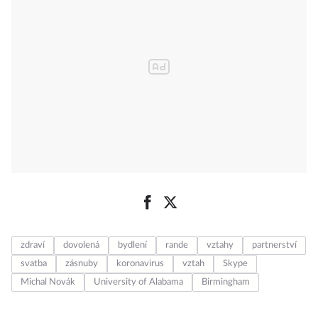
zdraví
dovolená
bydlení
rande
vztahy
partnerství
svatba
zásnuby
koronavirus
vztah
Skype
Michal Novák
University of Alabama
Birmingham