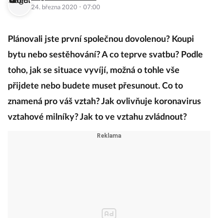
·
24. března 2020
07:00
Plánovali jste první společnou dovolenou? Koupi
bytu nebo sestěhování? A co teprve svatbu? Podle
toho, jak se situace vyvíjí, možná o tohle vše
přijdete nebo budete muset přesunout. Co to
znamená pro váš vztah? Jak ovlivňuje koronavirus
vztahové milníky? Jak to ve vztahu zvládnout?