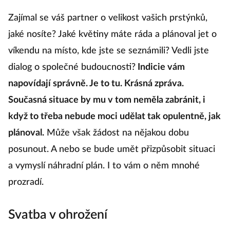
Zajímal se váš partner o velikost vašich prstýnků,
jaké nosíte? Jaké květiny máte ráda a plánoval jet o
víkendu na místo, kde jste se seznámili? Vedli jste
dialog o společné budoucnosti?
Indicie vám
napovídají správně. Je to tu. Krásná zpráva.
Současná situace by mu v tom neměla zabránit, i
když to třeba nebude moci udělat tak opulentně, jak
plánoval.
Může však žádost na nějakou dobu
posunout. A nebo se bude umět přizpůsobit situaci
a vymyslí náhradní plán. I to vám o něm mnohé
prozradí.
Svatba v ohrožení