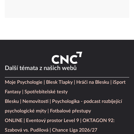
Další témata z našich webů
Moje Psychologie
Blesk Tlapky
Hráči na Blesku
iSport
Fantasy
Spotřebitelské testy
Blesku
Nemovitosti
Psychologika - podcast rozbíjející
psychologické mýty
Fotbalové přestupy
ONLINE
Eventový prostor Level 9
OKTAGON 92:
Szabová vs. Pudilová
Chance Liga 2026/27