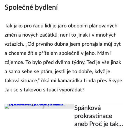
Společné bydlení
Tak jako pro řadu lidí je jaro obdobím plánovaných
změn a nových začátků, není to jinak i v mnohých
vztazích. „Od prvního dubna jsem pronajala můj byt
a chceme žít s přítelem společně v jeho. Mám i
zájemce. To bylo před dvěma týdny. Teď je vše jinak
a sama sebe se ptám, jestli je to dobře, když je
taková situace,“ říká mi kamarádka Linda přes Skype.
Jak se s takovou situací vypořádat?
Spánková
prokrastinace
aneb Proč je tak