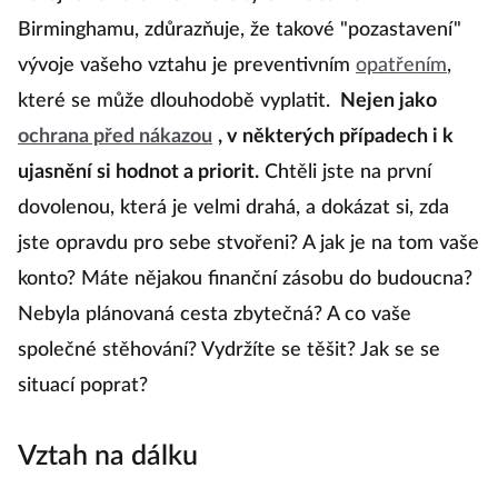
Birminghamu, zdůrazňuje, že takové "pozastavení"
vývoje vašeho vztahu je preventivním
opatřením
,
které se může dlouhodobě vyplatit.
Nejen jako
ochrana před nákazou
, v některých případech i k
ujasnění si hodnot a priorit.
Chtěli jste na první
dovolenou, která je velmi drahá, a dokázat si, zda
jste opravdu pro sebe stvořeni? A jak je na tom vaše
konto? Máte nějakou finanční zásobu do budoucna?
Nebyla plánovaná cesta zbytečná? A co vaše
společné stěhování? Vydržíte se těšit? Jak se se
situací poprat?
Vztah na dálku