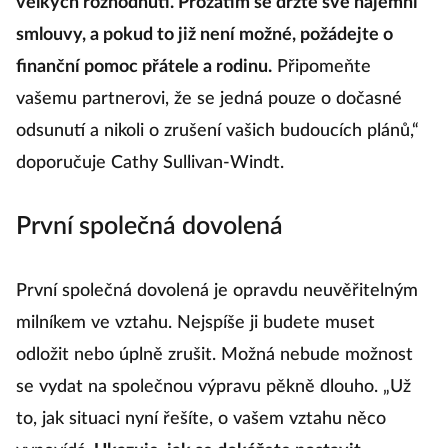
velkých rozhodnutí. Prozatím se držte své nájemní
smlouvy, a pokud to již není možné, požádejte o
finanční pomoc přátele a rodinu.
Připomeňte
vašemu partnerovi, že se jedná pouze o dočasné
odsunutí a nikoli o zrušení vašich budoucích plánů,“
doporučuje Cathy Sullivan-Windt.
První společná dovolená
První společná dovolená je opravdu neuvěřitelným
milníkem ve vztahu. Nejspíše ji budete muset
odložit nebo úplně zrušit. Možná nebude možnost
se vydat na společnou výpravu pěkně dlouho. „Už
to, jak situaci nyní řešíte, o vašem vztahu něco