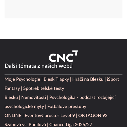
Další témata z našich webů
Moje Psychologie
Blesk Tlapky
Hráči na Blesku
iSport
Fantasy
Spotřebitelské testy
Blesku
Nemovitosti
Psychologika - podcast rozbíjející
psychologické mýty
Fotbalové přestupy
ONLINE
Eventový prostor Level 9
OKTAGON 92: