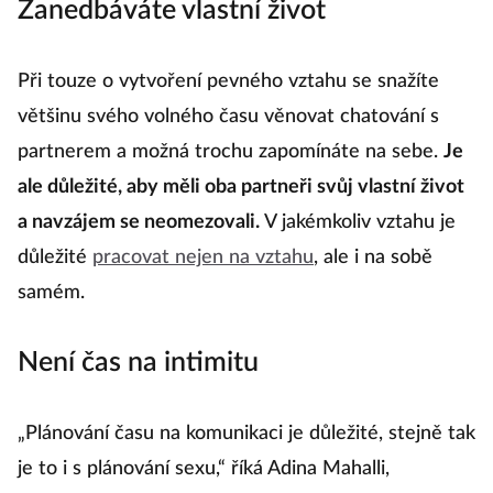
Zanedbáváte vlastní život
Při touze o vytvoření pevného vztahu se snažíte
většinu svého volného času věnovat chatování s
partnerem a možná trochu zapomínáte na sebe.
Je
ale důležité, aby měli oba partneři svůj vlastní život
a navzájem se neomezovali.
V jakémkoliv vztahu je
důležité
pracovat nejen na vztahu
, ale i na sobě
samém.
Není čas na intimitu
„Plánování času na komunikaci je důležité, stejně tak
je to i s plánování sexu,“ říká Adina Mahalli,