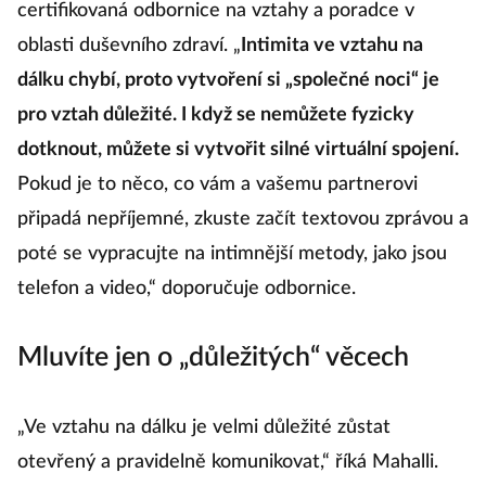
certifikovaná odbornice na vztahy a poradce v
oblasti duševního zdraví. „
Intimita ve vztahu na
dálku chybí, proto vytvoření si „společné noci“ je
pro vztah důležité. I když se nemůžete fyzicky
dotknout, můžete si vytvořit silné virtuální spojení.
Pokud je to něco, co vám a vašemu partnerovi
připadá nepříjemné, zkuste začít textovou zprávou a
poté se vypracujte na intimnější metody, jako jsou
telefon a video,“ doporučuje odbornice.
Mluvíte jen o „důležitých“ věcech
„Ve vztahu na dálku je velmi důležité zůstat
otevřený a pravidelně komunikovat,“ říká Mahalli.