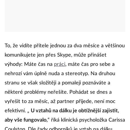
To, že vidíte přítele jednou za dva měsíce a většinou
komunikujete jen přes Skype, může přinášet
výhody: Máte čas na
práci
, máte čas pro sebe a
nehrozí vám úplně nuda a stereotyp. Na druhou
stranu se však složitěji a pomaleji poznáváte a
některé problémy neřešíte. Pohádat se dnes a
vyřešit to za měsíc, až partner přijede, není moc
efektivní. „
U vztahů na dálku je obtížnější zajistit,
aby vše fungovalo,
“ říká klinická psycholožka Carissa