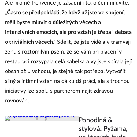
Ale kromě frekvence je zásadní i to, o čem mluvíte.
„
Často se předpokládá, že když už jste ve spojení,
měli byste mluvit o důležitých věcech a
intenzivních emocích, ale pro vztah je třeba i debata
o triviálních věcech
.“ Sdělit, že jste viděla v tramvaji
ženu s roztomilým psem, že se vám při placení v
restauraci rozsypala celá kabelka a vy jste sbírala její
obsah až u vchodu, je stejně tak potřeba. Vytvořit
silný a intimní vztah na dálku dá práci, ale s trochou
iniciativy lze spolu s partnerem najít zdravou
rovnováhu.
Pohodlná &
stylová: Pyžama,