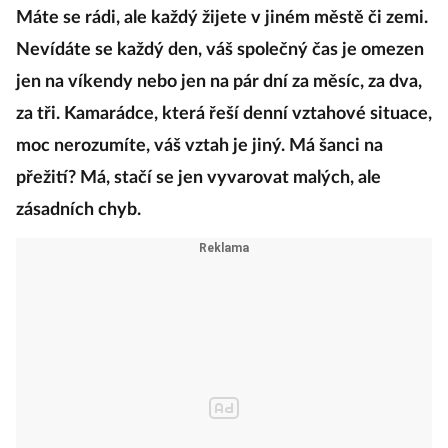
Máte se rádi, ale každý žijete v jiném městě či zemi.
Nevídáte se každý den, váš společný čas je omezen
jen na víkendy nebo jen na pár dní za měsíc, za dva,
za tři. Kamarádce, která řeší denní vztahové situace,
moc nerozumíte, váš vztah je jiný. Má šanci na
přežití? Má, stačí se jen vyvarovat malých, ale
zásadních chyb.