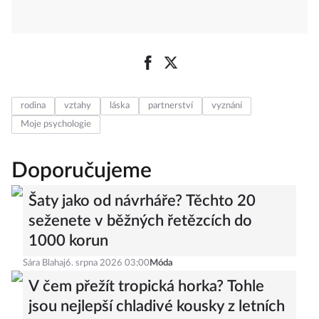
rodina
vztahy
láska
partnerství
vyznání
Moje psychologie
Doporučujeme
Šaty jako od návrháře? Těchto 20
seženete v běžných řetězcích do
1000 korun
Sára Blahaj
6. srpna 2026 03:00
Móda
V čem přežít tropická horka? Tohle
jsou nejlepší chladivé kousky z letních