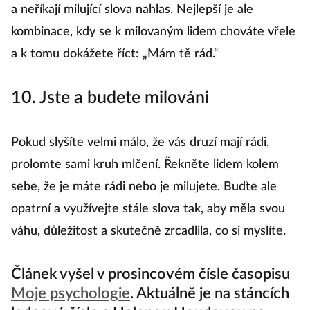
a neříkají milující slova nahlas. Nejlepší je ale
kombinace, kdy se k milovaným lidem chováte vřele
a k tomu dokážete říct: „Mám tě rád.“
10. Jste a budete milováni
Pokud slyšíte velmi málo, že vás druzí mají rádi,
prolomte sami kruh mlčení. Řekněte lidem kolem
sebe, že je máte rádi nebo je milujete. Buďte ale
opatrní a využívejte stále slova tak, aby měla svou
váhu, důležitost a skutečně zrcadlila, co si myslíte.
Článek vyšel v prosincovém čísle časopisu
Moje psychologie
. Aktuálně je na stáncích