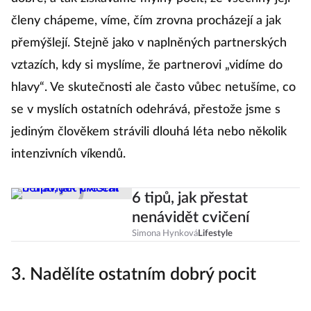
členy chápeme, víme, čím zrovna procházejí a jak
přemýšlejí. Stejně jako v naplněných partnerských
vztazích, kdy si myslíme, že partnerovi „vidíme do
hlavy“. Ve skutečnosti ale často vůbec netušíme, co
se v myslích ostatních odehrává, přestože jsme s
jediným člověkem strávili dlouhá léta nebo několik
intenzivních víkendů.
6 tipů, jak přestat
nenávidět cvičení
Simona Hynková
Lifestyle
3. Nadělíte ostatním dobrý pocit