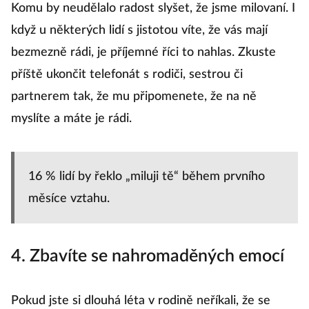
Komu by neudělalo radost slyšet, že jsme milovaní. I
když u některých lidí s jistotou víte, že vás mají
bezmezně rádi, je příjemné říci to nahlas. Zkuste
příště ukončit telefonát s rodiči, sestrou či
partnerem tak, že mu připomenete, že na ně
myslíte a máte je rádi.
16 % lidí by řeklo „miluji tě“ během prvního
měsíce vztahu.
4. Zbavíte se nahromaděných emocí
Pokud jste si dlouhá léta v rodině neříkali, že se