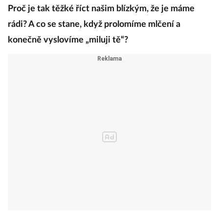
Proč je tak těžké říct našim blízkým, že je máme
rádi? A co se stane, když prolomíme mlčení a
konečně vyslovíme „miluji tě“?