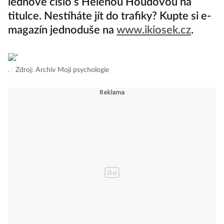
lednové číslo s Helenou Houdovou na
titulce. Nestíháte jít do trafiky? Kupte si e-
magazín jednoduše na
www.ikiosek.cz
.
.
|
Zdroj: Archiv Mojí psychologie