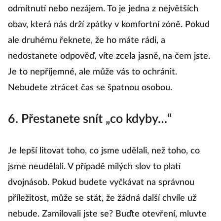
odmítnutí nebo nezájem. To je jedna z největších
obav, která nás drží zpátky v komfortní zóně. Pokud
ale druhému řeknete, že ho máte rádi, a
nedostanete odpověď, víte zcela jasně, na čem jste.
Je to nepříjemné, ale může vás to ochránit.
Nebudete ztrácet čas se špatnou osobou.
6. Přestanete snít „co kdyby…“
Je lepší litovat toho, co jsme udělali, než toho, co
jsme neudělali. V případě milých slov to platí
dvojnásob. Pokud budete vyčkávat na správnou
příležitost, může se stát, že žádná další chvíle už
nebude. Zamilovali jste se? Buďte otevření, mluvte