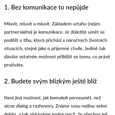
1. Bez komunikace to nepůjde
Mluvit, mluvit a mluvit. Základem vztahu (nejen
partnerského) je komunikace. Je důležité umět se
podělit o tíhu, která přichází v náročných životních
situacích, stejně jako o příjemné chvíle. Jedině tak
dáváte ostatním možnost přiblížit se tomu, co právě
prožíváte.
2. Budete svým blízkým ještě blíž
Není jiná možnost, jak komukoli porozumět, než
skrze dialog a rozhovory. Známe svou rodinu velmi
dobře, a tak získáváme mylný pocit, že všechny její