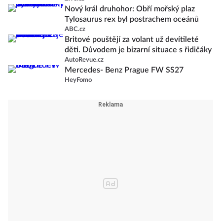
Nový král druhohor: Obří mořský plaz
Tylosaurus rex byl postrachem oceánů
ABC.cz
Britové pouštějí za volant už devítileté
děti. Důvodem je bizarní situace s řidičáky
AutoRevue.cz
Mercedes- Benz Prague FW SS27
HeyFomo