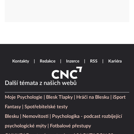
Kontakty
Redakce
Inzerce
RSS
Kariéra
Další témata z našich webů
Moje Psychologie
Blesk Tlapky
Hráči na Blesku
iSport
Fantasy
Spotřebitelské testy
Blesku
Nemovitosti
Psychologika - podcast rozbíjející
psychologické mýty
Fotbalové přestupy