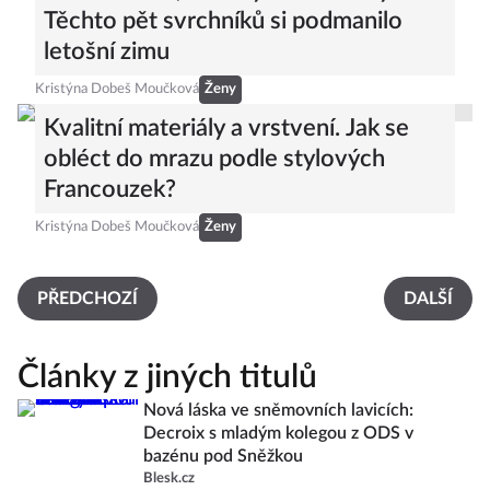
Těchto pět svrchníků si podmanilo
letošní zimu
Kristýna Dobeš Moučková
Ženy
Kvalitní materiály a vrstvení. Jak se
obléct do mrazu podle stylových
Francouzek?
Kristýna Dobeš Moučková
Ženy
PŘEDCHOZÍ
DALŠÍ
Články z jiných titulů
Nová láska ve sněmovních lavicích:
Decroix s mladým kolegou z ODS v
bazénu pod Sněžkou
Blesk.cz