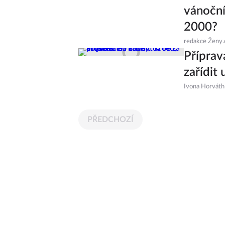
vánoční
2000?
redakce Ženy.
Příprav
zařídit
Ivona Horváth
PŘEDCHOZÍ