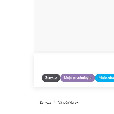
Ženy.cz
Moje psychologie
Moje zdra
Zeny.cz
Vánoční dárek