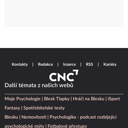
Kontakty
Redakce
Inzerce
RSS
Kariéra
Další témata z našich webů
Moje Psychologie
Blesk Tlapky
Hráči na Blesku
iSport
Fantasy
Spotřebitelské testy
Blesku
Nemovitosti
Psychologika - podcast rozbíjející
psychologické mýty
Fotbalové přestupy