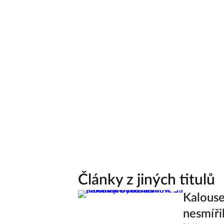
Články z jiných titulů
Kalouse
nesmířil