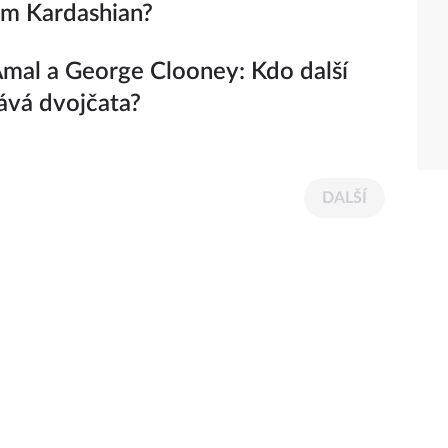
im Kardashian?
mal a George Clooney: Kdo další
ává dvojčata?
DALŠÍ