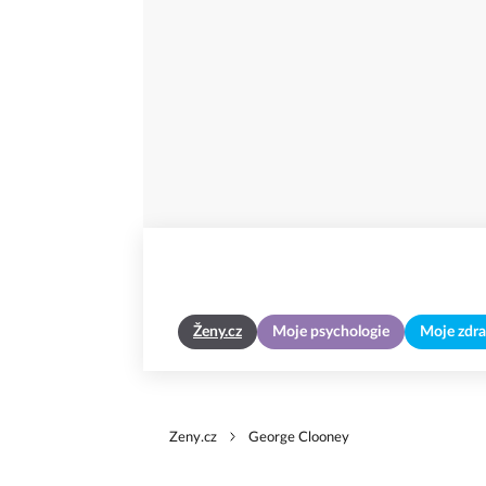
Ženy.cz
Moje psychologie
Moje zdra
Zeny.cz
George Clooney