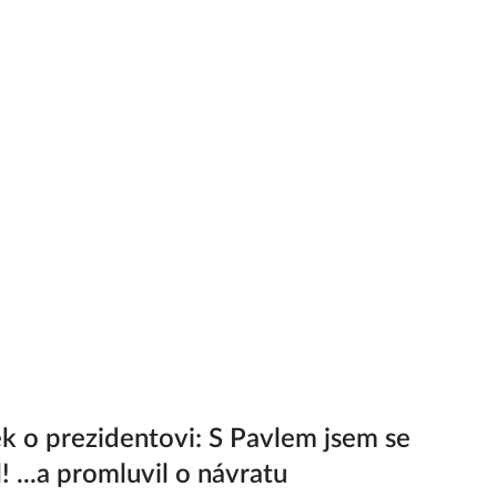
k o prezidentovi: S Pavlem jsem se
! ...a promluvil o návratu