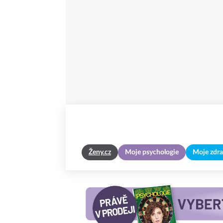
Ženy.cz
Moje psychologie
Moje zdra