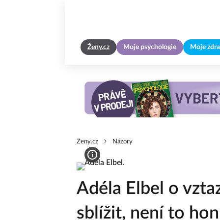
Ženy.cz
Moje psychologie
Moje zdra
Zeny.cz
Názory
Adéla Elbel o vzta
sblížit, není to ho