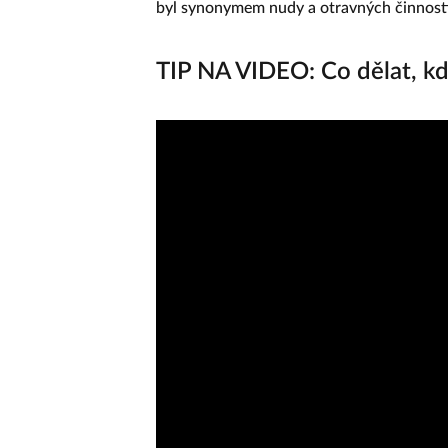
byl synonymem nudy a otravných činnost
TIP NA VIDEO: Co dělat, kd