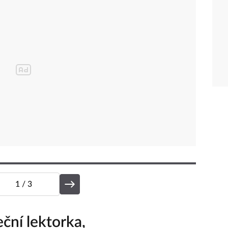
1
/ 3