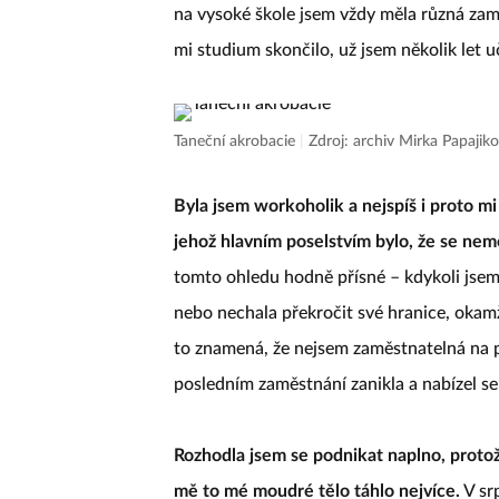
na vysoké škole jsem vždy měla různá zam
mi studium skončilo, už jsem několik let u
Taneční akrobacie
|
Zdroj: archiv Mirka Papajik
Byla jsem workoholik a nejspíš i proto m
jehož hlavním poselstvím bylo, že se nem
tomto ohledu hodně přísné – kdykoli jsem
nebo nechala překročit své hranice, okamž
to znamená, že nejsem zaměstnatelná na 
posledním zaměstnání zanikla a nabízel se
Rozhodla jsem se podnikat naplno, proto