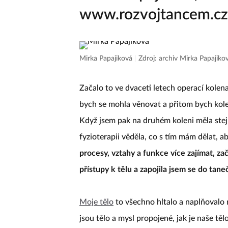
Mirka Papajiková, tane
www.rozvojtancem.cz
Mirka Papajiková
|
Zdroj: archiv Mirka Papajiko
Začalo to ve dvaceti letech operací kolena
bych se mohla věnovat a přitom bych kolen
Když jsem pak na druhém koleni měla stejn
fyzioterapii věděla, co s tím mám dělat, 
procesy, vztahy a funkce více zajímat, zač
přístupy k tělu a zapojila jsem se do tane
Moje tělo
to všechno hltalo a naplňovalo m
jsou tělo a mysl propojené, jak je naše tě