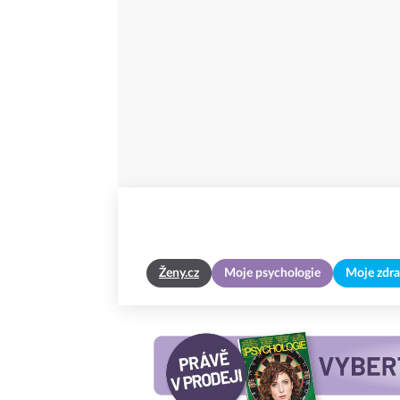
Ženy.cz
Moje psychologie
Moje zdra