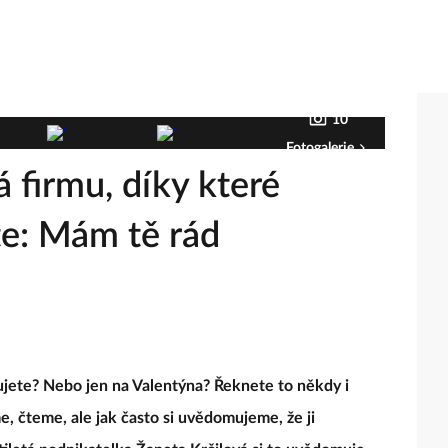
10
Fotogalerie
 firmu, díky které
te: Mám tě rád
ujete? Nebo jen na Valentýna? Řeknete to někdy i
e, čteme, ale jak často si uvědomujeme, že ji