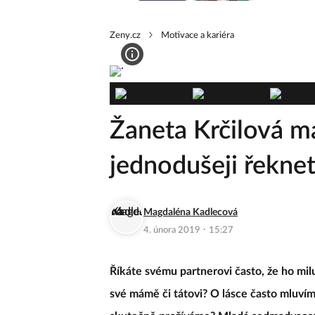
Zeny.cz
Motivace a kariéra
Žaneta Krčilová má
jednodušeji řekne
Magdaléna Kadlecová
·
4. února 2019
15:27
Říkáte svému partnerovi často, že ho mil
své mámě či tátovi? O lásce často mluvím