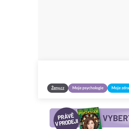
Ženy.cz
Moje psychologie
Moje zdra