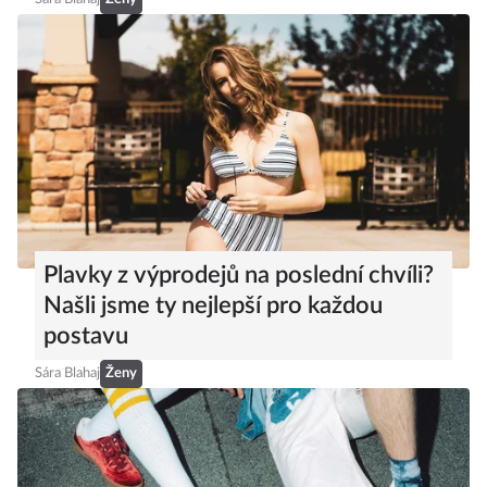
Plavky z výprodejů na poslední chvíli?
Našli jsme ty nejlepší pro každou
postavu
Sára Blahaj
Ženy