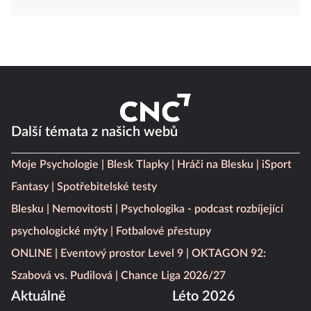
Další témata z našich webů
Moje Psychologie
Blesk Tlapky
Hráči na Blesku
iSport
Fantasy
Spotřebitelské testy
Blesku
Nemovitosti
Psychologika - podcast rozbíjející
psychologické mýty
Fotbalové přestupy
ONLINE
Eventový prostor Level 9
OKTAGON 92:
Szabová vs. Pudilová
Chance Liga 2026/27
Aktuálně
Léto 2026