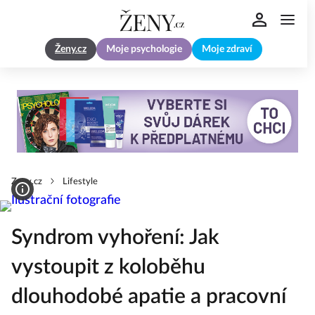
Ženy.cz
Moje psychologie
Moje zdraví
Zeny.cz
Lifestyle
Syndrom vyhoření: Jak
vystoupit z koloběhu
dlouhodobé apatie a pracovní