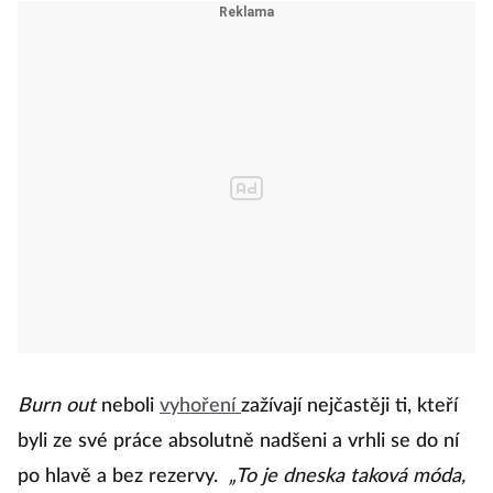
Burn out
neboli
vyhoření
zažívají nejčastěji ti, kteří
byli ze své práce absolutně nadšeni a vrhli se do ní
po hlavě a bez rezervy.
„To je dneska taková móda,