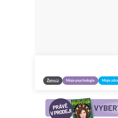
Ženy.cz
Moje psychologie
Moje zdra