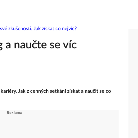
 a naučte se víc
ariéry. Jak z cenných setkání získat a naučit se co