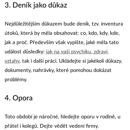
3. Deník jako důkaz
Nejdůležitějším důkazem bude deník, tzv. inventura
útoků, která by měla obsahovat: co, kdo, kdy, kde,
jak a proč. Především však vypište, jaké měla tato
událost důsledky:
jak na vaši psychiku, zdraví,
vztahy
, tak i další práci. Ukládejte si jakékoli důkazy,
dokumenty, nahrávky, které pomohou dokázat
problémy.
4. Opora
Toto období je náročné, hledejte oporu v rodině, u
přátel i kolegů. Dejte vědět vedení firmy.