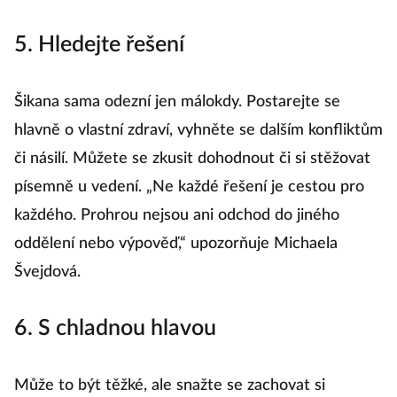
5. Hledejte řešení
Šikana sama odezní jen málokdy. Postarejte se
hlavně o vlastní zdraví, vyhněte se dalším konfliktům
či násilí. Můžete se zkusit dohodnout či si stěžovat
písemně u vedení. „Ne každé řešení je cestou pro
každého. Prohrou nejsou ani odchod do jiného
oddělení nebo výpověď,“ upozorňuje Michaela
Švejdová.
6. S chladnou hlavou
Může to být těžké, ale snažte se zachovat si