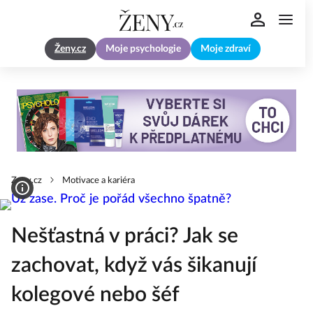
Ženy.cz
Moje psychologie
Moje zdraví
Zeny.cz
Motivace a kariéra
Nešťastná v práci? Jak se
zachovat, když vás šikanují
kolegové nebo šéf