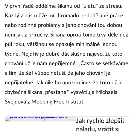
V první řadě oddělme šikanu od "úletu" ze stresu.
Každý z nás může mít hromadu nedodělané práce
nebo rodinné problémy a jeho chování tou dobou
není jak z příručky. Šikana oproti tomu trvá déle než
půl roku, většinou se opakuje minimálně jednou
týdně. Nejdřív je dobré dát slušně najevo, že toto
chování už je nám nepříjemné. „Často se setkáváme
s tím, že šéf vůbec netuší, že jeho chování je
nepřijatelné. Jakmile ho upozorníme, že toto už je
zbytečná šikana, přestane,“ vysvětluje Michaela
Švejdová z Mobbing Free Institut.
Jak rychle zlepšit
náladu, vrátit si