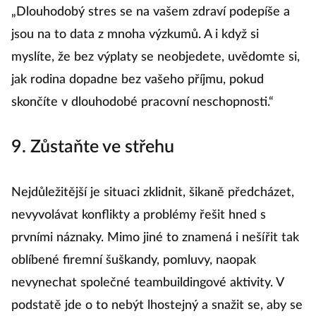
„Dlouhodobý stres se na vašem zdraví podepíše a
jsou na to data z mnoha výzkumů. A i když si
myslíte, že bez výplaty se neobjedete, uvědomte si,
jak rodina dopadne bez vašeho příjmu, pokud
skončíte v dlouhodobé pracovní neschopnosti.“
9. Zůstaňte ve střehu
Nejdůležitější je situaci zklidnit, šikaně předcházet,
nevyvolávat konflikty a problémy řešit hned s
prvními náznaky. Mimo jiné to znamená i nešířit tak
oblíbené firemní šuškandy, pomluvy, naopak
nevynechat společné teambuildingové aktivity. V
podstatě jde o to nebýt lhostejný a snažit se, aby se