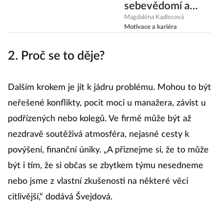
sebevědomí a
přestat
Magdaléna Kadlecová
Motivace a kariéra
pochybovat
2. Proč se to děje?
Dalším krokem je jít k jádru problému. Mohou to být
neřešené konflikty, pocit moci u manažera, závist u
podřízených nebo kolegů. Ve firmě může být až
nezdravě soutěživá atmosféra, nejasné cesty k
povýšení, finanční úniky. „A přiznejme si, že to může
být i tím, že si občas se zbytkem týmu nesedneme
nebo jsme z vlastní zkušenosti na některé věci
citlivější,“ dodává Švejdová.