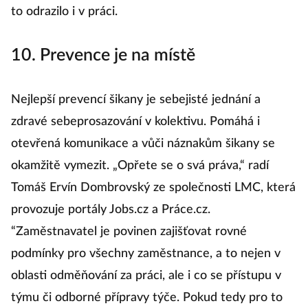
to odrazilo i v práci.
10. Prevence je na místě
Nejlepší prevencí šikany je sebejisté jednání a
zdravé sebeprosazování v kolektivu. Pomáhá i
otevřená komunikace a vůči náznakům šikany se
okamžitě vymezit. „Opřete se o svá práva,“ radí
Tomáš Ervín Dombrovský ze společnosti LMC, která
provozuje portály Jobs.cz a Práce.cz.
“Zaměstnavatel je povinen zajišťovat rovné
podmínky pro všechny zaměstnance, a to nejen v
oblasti odměňování za práci, ale i co se přístupu v
týmu či odborné přípravy týče. Pokud tedy pro to