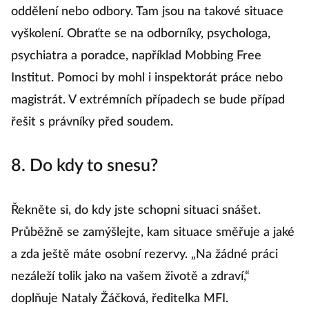
oddělení nebo odbory. Tam jsou na takové situace
vyškolení. Obraťte se na odborníky, psychologa,
psychiatra a poradce, například Mobbing Free
Institut. Pomoci by mohl i inspektorát práce nebo
magistrát. V extrémních případech se bude případ
řešit s právníky před soudem.
8. Do kdy to snesu?
Řekněte si, do kdy jste schopni situaci snášet.
Průběžně se zamýšlejte, kam situace směřuje a jaké
a zda ještě máte osobní rezervy. „Na žádné práci
nezáleží tolik jako na vašem životě a zdraví,“
doplňuje Nataly Žáčková, ředitelka MFI.