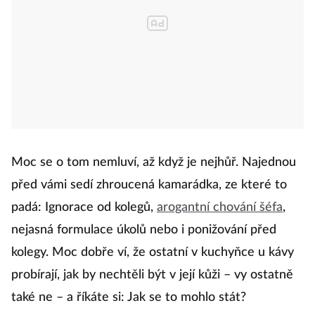
Moc se o tom nemluví, až když je nejhůř. Najednou
před vámi sedí zhroucená kamarádka, ze které to
padá: Ignorace od kolegů,
arogantní chování šéfa
,
nejasná formulace úkolů nebo i ponižování před
kolegy. Moc dobře ví, že ostatní v kuchyňce u kávy
probírají, jak by nechtěli být v její kůži – vy ostatně
také ne – a říkáte si: Jak se to mohlo stát?