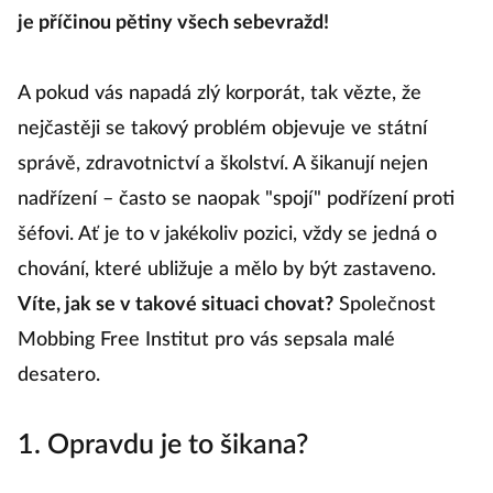
je příčinou pětiny všech sebevražd!
A pokud vás napadá zlý korporát, tak vězte, že
nejčastěji se takový problém objevuje ve státní
správě, zdravotnictví a školství. A šikanují nejen
nadřízení – často se naopak "spojí" podřízení proti
šéfovi. Ať je to v jakékoliv pozici, vždy se jedná o
chování, které ubližuje a mělo by být zastaveno.
Víte, jak se v takové situaci chovat?
Společnost
Mobbing Free Institut pro vás sepsala malé
desatero.
1. Opravdu je to šikana?