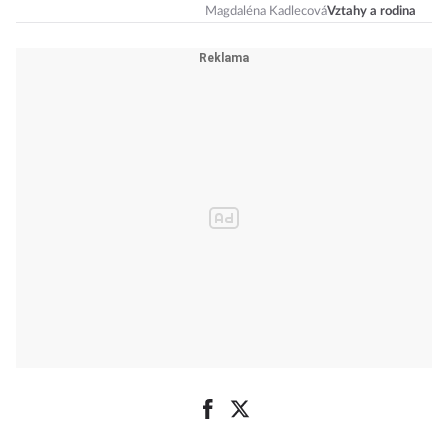
Magdaléna Kadlecová
Vztahy a rodina