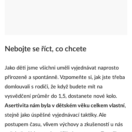
Nebojte se říct, co chcete
Jako děti jsme všichni uměli vyjednávat naprosto
přirozeně a spontánně. Vzpomeňte si, jak jste třeba
domlouvali s rodiči, že když budete mít na
vysvědčení průměr do 1,5, dostanete nové kolo.
Asertivita nám byla v dětském věku celkem vlastní
,
stejně jako úspěšné vyjednávací taktiky. Ale
postupem času, vlivem výchovy a zkušeností u nás