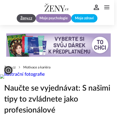
Ženy.cz
Moje psychologie
Moje zdraví
Zeny.cz
Motivace a kariéra
Naučte se vyjednávat: S našimi
tipy to zvládnete jako
profesionálové