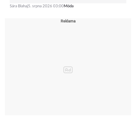
Sára Blahaj
5. srpna 2026 03:00
Móda