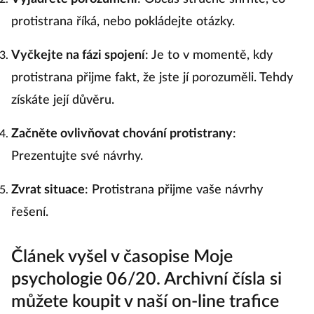
protistrana říká, nebo pokládejte otázky.
Vyčkejte na fázi spojení
: Je to v momentě, kdy
protistrana přijme fakt, že jste jí porozuměli. Tehdy
získáte její důvěru.
Začněte ovlivňovat chování protistrany
:
Prezentujte své návrhy.
Zvrat situace
: Protistrana přijme vaše návrhy
řešení.
Článek vyšel v časopise Moje
psychologie 06/20. Archivní čísla si
můžete koupit v naší on-line trafice