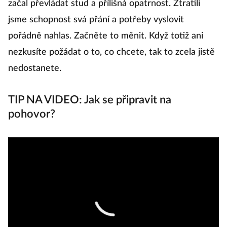
začal převládat stud a přílišná opatrnost. Ztratili
jsme schopnost svá přání a potřeby vyslovit
pořádně nahlas. Začněte to měnit. Když totiž ani
nezkusíte požádat o to, co chcete, tak to zcela jistě
nedostanete.
TIP NA VIDEO: Jak se připravit na
pohovor?