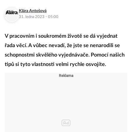
Klára Antošová
·
31. ledna 2023
05:00
V pracovním i soukromém životě se dá vyjednat
řada věcí. A vůbec nevadí, že jste se nenarodili se
schopnostmi skvělého vyjednávače. Pomocí našich
tipů si tyto vlastnosti velmi rychle osvojíte.