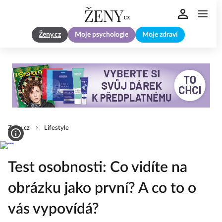
Ženy.cz
Moje psychologie
Moje zdraví
Zeny.cz
Lifestyle
Test osobnosti: Co vidíte na
obrázku jako první? A co to o
vás vypovídá?