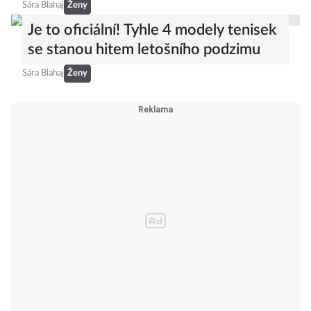
Sára Blahaj
Ženy
Je to oficiální! Tyhle 4 modely tenisek
se stanou hitem letošního podzimu
Sára Blahaj
Ženy