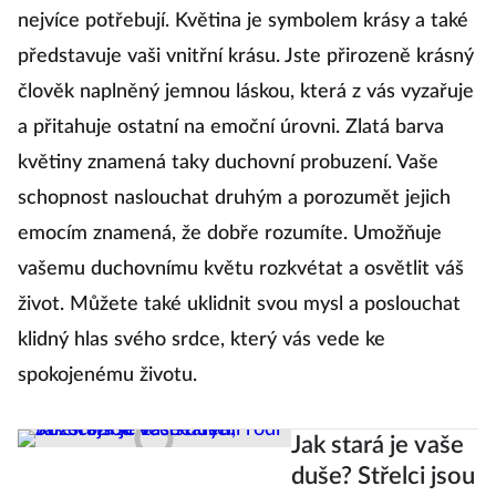
nejvíce potřebují. Květina je symbolem krásy a také
představuje vaši vnitřní krásu. Jste přirozeně krásný
člověk naplněný jemnou láskou, která z vás vyzařuje
a přitahuje ostatní na emoční úrovni. Zlatá barva
květiny znamená taky duchovní probuzení. Vaše
schopnost naslouchat druhým a porozumět jejich
emocím znamená, že dobře rozumíte. Umožňuje
vašemu duchovnímu květu rozkvétat a osvětlit váš
život. Můžete také uklidnit svou mysl a poslouchat
klidný hlas svého srdce, který vás vede ke
spokojenému životu.
Jak stará je vaše
duše? Střelci jsou