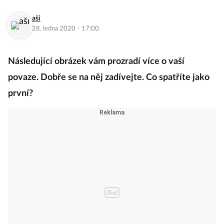
aši
·
28. ledna 2020
17:00
Následující obrázek vám prozradí více o vaší
povaze. Dobře se na něj zadívejte. Co spatříte jako
první?