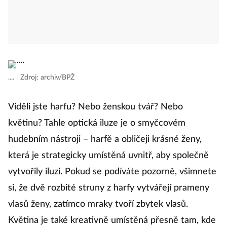
....
|
Zdroj: archiv/BPŽ
Viděli jste harfu? Nebo ženskou tvář? Nebo
květinu? Tahle optická iluze je o smyčcovém
hudebním nástroji – harfě a obličeji krásné ženy,
která je strategicky umístěná uvnitř, aby společně
vytvořily iluzi. Pokud se podíváte pozorně, všimnete
si, že dvě rozbité struny z harfy vytvářejí prameny
vlasů ženy, zatímco mraky tvoří zbytek vlasů.
Květina je také kreativně umístěná přesně tam, kde