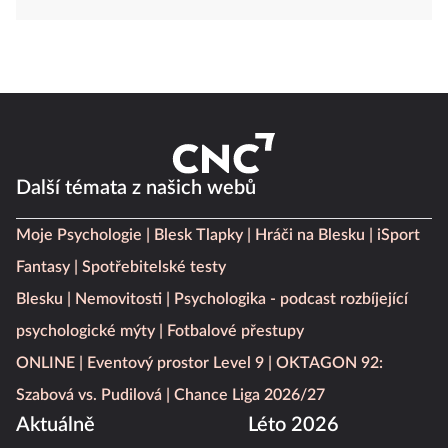
Další témata z našich webů
Moje Psychologie
Blesk Tlapky
Hráči na Blesku
iSport
Fantasy
Spotřebitelské testy
Blesku
Nemovitosti
Psychologika - podcast rozbíjející
psychologické mýty
Fotbalové přestupy
ONLINE
Eventový prostor Level 9
OKTAGON 92:
Szabová vs. Pudilová
Chance Liga 2026/27
Aktuálně
Léto 2026