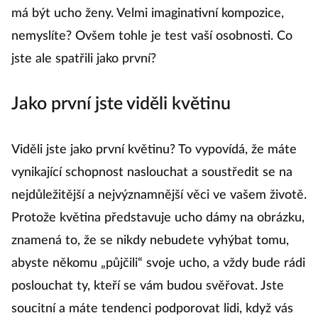
má být ucho ženy. Velmi imaginativní kompozice,
nemyslíte? Ovšem tohle je test vaší osobnosti. Co
jste ale spatřili jako první?
Jako první jste viděli květinu
Viděli jste jako první květinu? To vypovídá, že máte
vynikající schopnost naslouchat a soustředit se na
nejdůležitější a nejvýznamnější věci ve vašem životě.
Protože květina představuje ucho dámy na obrázku,
znamená to, že se nikdy nebudete vyhýbat tomu,
abyste někomu „půjčili“ svoje ucho, a vždy bude rádi
poslouchat ty, kteří se vám budou svěřovat. Jste
soucitní a máte tendenci podporovat lidi, když vás