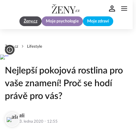
Ženy.cz
Moje psychologie
Moje zdraví
Zeny.cz
Lifestyle
Nejlepší pokojová rostlina pro
vaše znamení! Proč se hodí
právě pro vás?
aši
·
3. ledna 2020
12:55