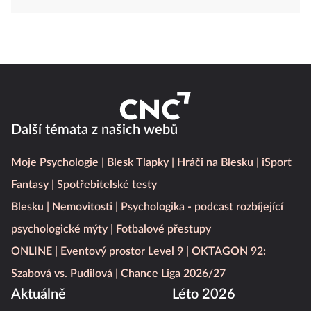
Další témata z našich webů
Moje Psychologie
Blesk Tlapky
Hráči na Blesku
iSport
Fantasy
Spotřebitelské testy
Blesku
Nemovitosti
Psychologika - podcast rozbíjející
psychologické mýty
Fotbalové přestupy
ONLINE
Eventový prostor Level 9
OKTAGON 92:
Szabová vs. Pudilová
Chance Liga 2026/27
Aktuálně
Léto 2026