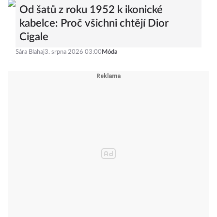
Od šatů z roku 1952 k ikonické
kabelce: Proč všichni chtějí Dior
Cigale
Sára Blahaj
3. srpna 2026 03:00
Móda