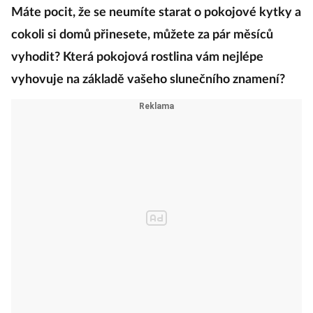
Máte pocit, že se neumíte starat o pokojové kytky a
cokoli si domů přinesete, můžete za pár měsíců
vyhodit? Která pokojová rostlina vám nejlépe
vyhovuje na základě vašeho slunečního znamení?