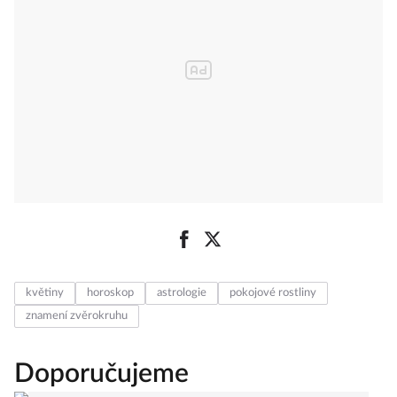
květiny
horoskop
astrologie
pokojové rostliny
znamení zvěrokruhu
Doporučujeme