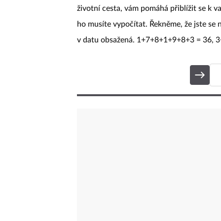
životní cesta, vám pomáhá přiblížit se k v
ho musíte vypočítat. Řekněme, že jste se n
v datu obsažená. 1+7+8+1+9+8+3 = 36, 3+6