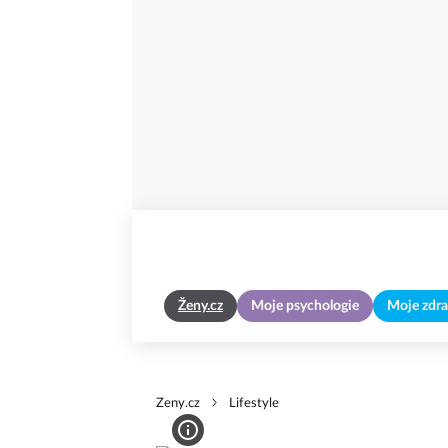
Ženy.cz
Moje psychologie
Moje zdra
Zeny.cz
Lifestyle