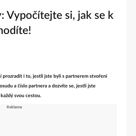
 Vypočítejte si, jak se k
hodíte!
ozradit i to, jestli jste byli s partnerem stvořeni
sudu a číslo partnera a dozvíte se, jestli jste
t každý svou cestou.