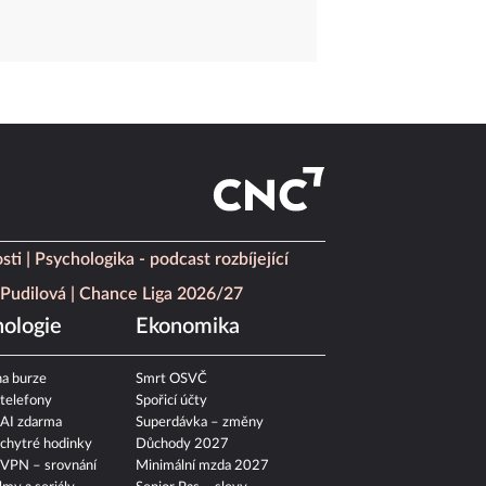
sti
Psychologika - podcast rozbíjející
Pudilová
Chance Liga 2026/27
ologie
Ekonomika
a burze
Smrt OSVČ
 telefony
Spořicí účty
 AI zdarma
Superdávka – změny
 chytré hodinky
Důchody 2027
 VPN – srovnání
Minimální mzda 2027