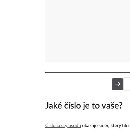
Jaké číslo je to vaše?
Číslo cesty osudu
ukazuje směr, který hle