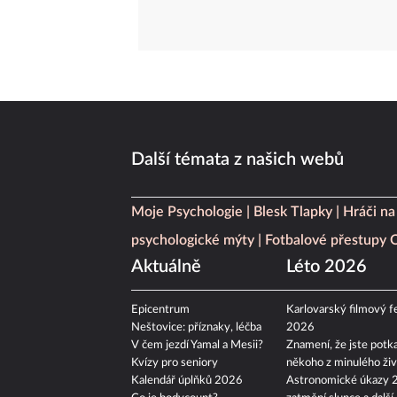
Další témata z našich webů
Moje Psychologie
Blesk Tlapky
Hráči na
psychologické mýty
Fotbalové přestupy
Aktuálně
Léto 2026
Epicentrum
Karlovarský filmový fe
Neštovice: příznaky, léčba
2026
V čem jezdí Yamal a Mesii?
Znamení, že jste potka
Kvízy pro seniory
někoho z minulého živ
Kalendář úplňků 2026
Astronomické úkazy 