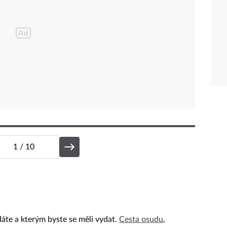
1
/ 10
dáte a kterým byste se měli vydat.
Cesta osudu
,