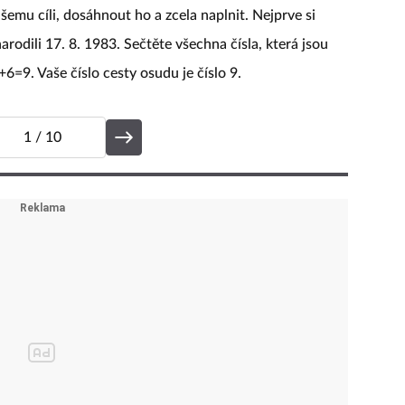
ašemu cíli, dosáhnout ho a zcela naplnit. Nejprve si
arodili 17. 8. 1983. Sečtěte všechna čísla, která jsou
=9. Vaše číslo cesty osudu je číslo 9.
1
/ 10