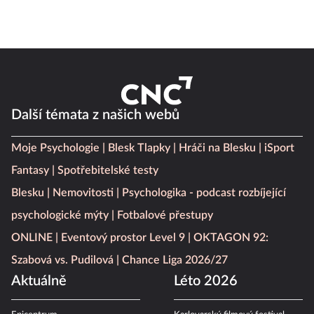
Další témata z našich webů
Moje Psychologie
Blesk Tlapky
Hráči na Blesku
iSport
Fantasy
Spotřebitelské testy
Blesku
Nemovitosti
Psychologika - podcast rozbíjející
psychologické mýty
Fotbalové přestupy
ONLINE
Eventový prostor Level 9
OKTAGON 92:
Szabová vs. Pudilová
Chance Liga 2026/27
Aktuálně
Léto 2026