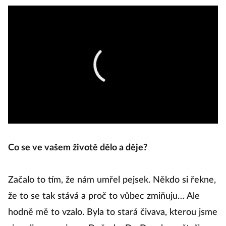
Co se ve vašem životě dělo a děje?
Začalo to tím, že nám umřel pejsek. Někdo si řekne,
že to se tak stává a proč to vůbec zmiňuju… Ale
hodně mě to vzalo. Byla to stará čivava, kterou jsme