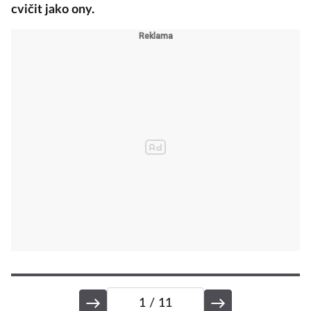
cvičit jako ony.
1
/ 11