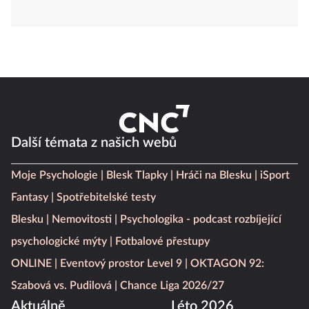
Další témata z našich webů
Moje Psychologie
Blesk Tlapky
Hráči na Blesku
iSport
Fantasy
Spotřebitelské testy
Blesku
Nemovitosti
Psychologika - podcast rozbíjející
psychologické mýty
Fotbalové přestupy
ONLINE
Eventový prostor Level 9
OKTAGON 92:
Szabová vs. Pudilová
Chance Liga 2026/27
Aktuálně
Léto 2026