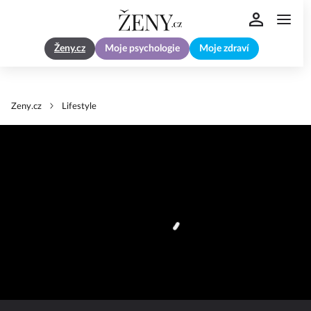
Ženy.cz
Moje psychologie
Moje zdraví
Zeny.cz
Lifestyle