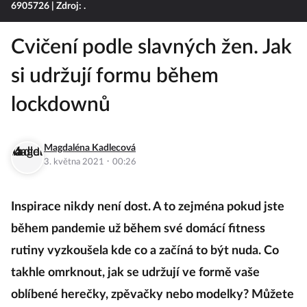
6905726
| Zdroj: .
Cvičení podle slavných žen. Jak
si udržují formu během
lockdownů
Magdaléna Kadlecová
·
3. května 2021
00:26
Inspirace nikdy není dost. A to zejména pokud jste
během pandemie už během své domácí fitness
rutiny vyzkoušela kde co a začíná to být nuda. Co
takhle omrknout, jak se udržují ve formě vaše
oblíbené herečky, zpěvačky nebo modelky? Můžete