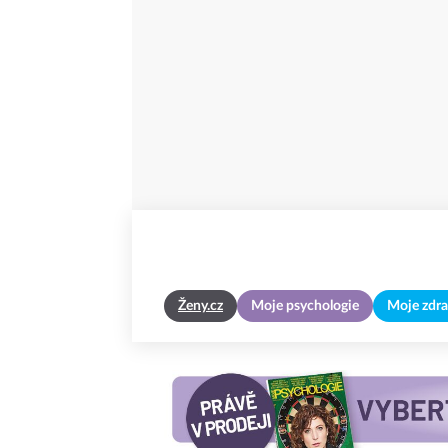
Ženy.cz
Moje psychologie
Moje zdra