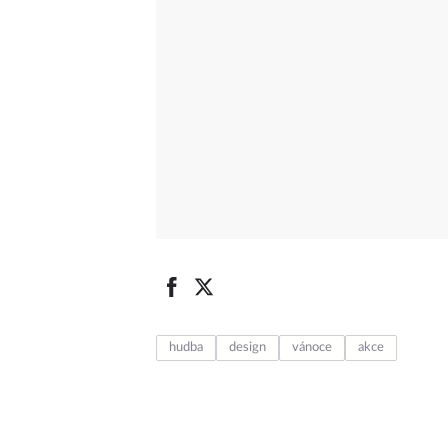
hudba
design
vánoce
akce