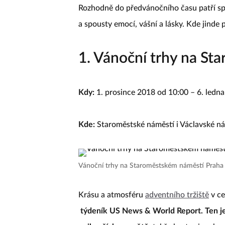
Rozhodně do předvánočního času patří sp
a spousty emocí, vášní a lásky. Kde jinde 
1. Vánoční trhy na St
Kdy:
1. prosince 2018 od 10:00 – 6. ledn
Kde:
Staroměstské náměstí i Václavské n
Vánoční trhy na Staroměstském náměstí Prah
Krásu a atmosféru
adventního tržiště
v c
týdeník US News & World Report. Ten je 