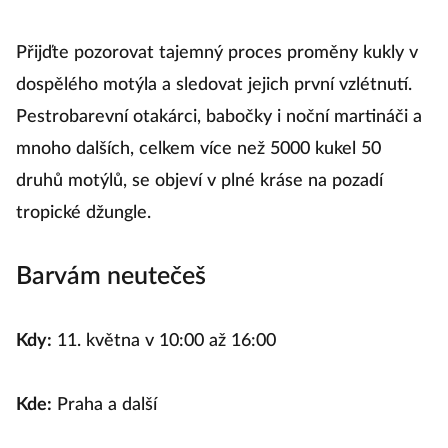
Přijďte pozorovat tajemný proces proměny kukly v
dospělého motýla a sledovat jejich první vzlétnutí.
Pestrobarevní otakárci, babočky i noční martináči a
mnoho dalších, celkem více než 5000 kukel 50
druhů motýlů, se objeví v plné kráse na pozadí
tropické džungle.
Barvám neutečeš
Kdy:
11. května v 10:00 až 16:00
Kde:
Praha a další