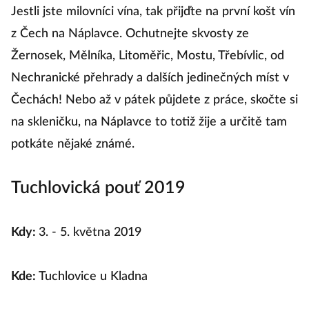
Jestli jste milovníci vína, tak přijďte na první košt vín
z Čech na Náplavce. Ochutnejte skvosty ze
Žernosek, Mělníka, Litoměřic, Mostu, Třebívlic, od
Nechranické přehrady a dalších jedinečných míst v
Čechách! Nebo až v pátek půjdete z práce, skočte si
na skleničku, na Náplavce to totiž žije a určitě tam
potkáte nějaké známé.
Tuchlovická pouť 2019
Kdy:
3. - 5. května 2019
Kde:
Tuchlovice u Kladna