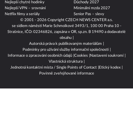
Nejlepší chytré hodinky
Důchody 2027
Nejlepší VPN – srovnání
Minimální mzda 2027
Netflix filmy a seriály
Senior Pas – slevy
© 2001 - 2026 Copyright
CZECH NEWS CENTER a.s.
se sídlem náměstí Marie Schmolkové 3493/1, 100 00 Praha 10 -
Strašnice, IČO: 02346826, zapsána v OR, sp.zn. B 19490 a dodavatelé
obsahu
Autorská práva k publikovaným materiálům
Podmínky pro užívání služby informační společnosti
Informace o zpracování osobních údajů
Cookies
Nastavení soukromí
Vlastnická struktura
Jednotná kontaktní místa / Single Points of Contact
Etický kodex
Povinně zveřejňované informace