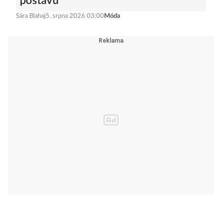
postavu
Sára Blahaj
5. srpna 2026 03:00
Móda