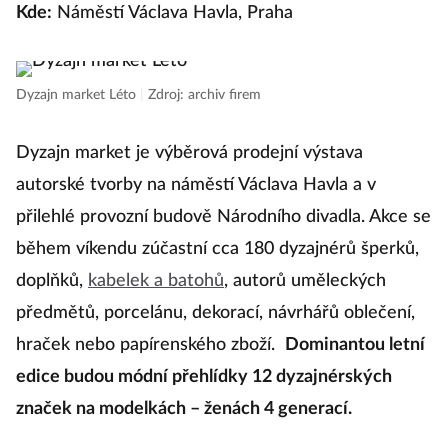
Kde:
Náměstí Václava Havla, Praha
Dyzajn market Léto
|
Zdroj: archiv firem
Dyzajn market je výběrová prodejní výstava
autorské tvorby na náměstí Václava Havla a v
přilehlé provozní budově Národního divadla. Akce se
během víkendu zúčastní cca 180 dyzajnérů šperků,
doplňků,
kabelek a batohů
, autorů uměleckých
předmětů, porcelánu, dekorací, návrhářů oblečení,
hraček nebo papírenského zboží.
Dominantou letní
edice budou módní přehlídky 12 dyzajnérských
značek na modelkách – ženách 4 generací.