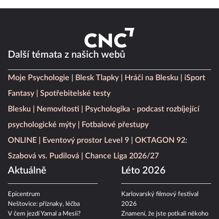
Další témata z našich webů
Moje Psychologie
Blesk Tlapky
Hráči na Blesku
iSport
Fantasy
Spotřebitelské testy
Blesku
Nemovitosti
Psychologika - podcast rozbíjející
psychologické mýty
Fotbalové přestupy
ONLINE
Eventový prostor Level 9
OKTAGON 92:
Szabová vs. Pudilová
Chance Liga 2026/27
Aktuálně
Léto 2026
Epicentrum
Karlovarský filmový festival
Neštovice: příznaky, léčba
2026
V čem jezdí Yamal a Mesii?
Znamení, že jste potkali někoho