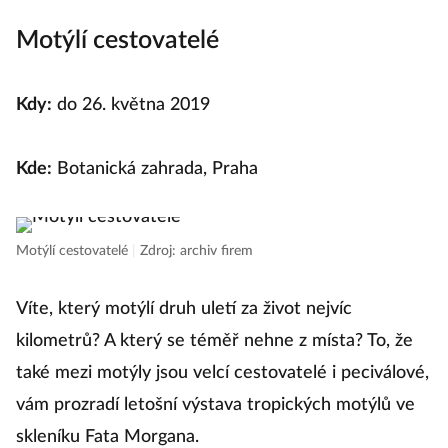
Motýlí cestovatelé
Kdy:
do 26. května 2019
Kde:
Botanická zahrada, Praha
Motýlí cestovatelé
|
Zdroj: archiv firem
Víte, který motýlí druh uletí za život nejvíc
kilometrů? A který se téměř nehne z místa? To, že
také mezi motýly jsou velcí cestovatelé i peciválové,
vám prozradí letošní výstava tropických motýlů ve
skleníku Fata Morgana.