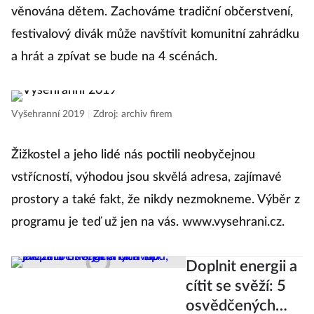
věnována dětem. Zachováme tradiční občerstvení,
festivalový divák může navštívit komunitní zahrádku
a hrát a zpívat se bude na 4 scénách.
Vyšehranní 2019
|
Zdroj: archiv firem
Žižkostel a jeho lidé nás poctili neobyčejnou
vstřícností, výhodou jsou skvělá adresa, zajímavé
prostory a také fakt, že nikdy nezmokneme. Výběr z
programu je teď už jen na vás. www.vysehrani.cz.
Doplnit energii a
cítit se svěží: 5
osvědčených