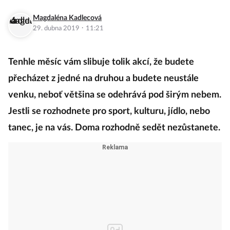
Magdaléna Kadlecová
·
29. dubna 2019
11:21
Tenhle měsíc vám slibuje tolik akcí, že budete
přecházet z jedné na druhou a budete neustále
venku, neboť většina se odehrává pod širým nebem.
Jestli se rozhodnete pro sport, kulturu, jídlo, nebo
tanec, je na vás. Doma rozhodně sedět nezůstanete.