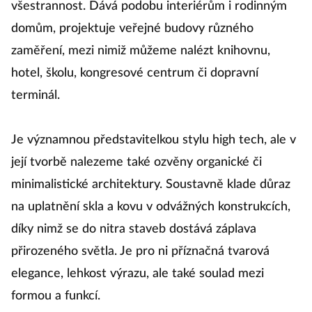
všestrannost. Dává podobu interiérům i rodinným
domům, projektuje veřejné budovy různého
zaměření, mezi nimiž můžeme nalézt knihovnu,
hotel, školu, kongresové centrum či dopravní
terminál.
Je významnou představitelkou stylu high tech, ale v
její tvorbě nalezeme také ozvěny organické či
minimalistické architektury. Soustavně klade důraz
na uplatnění skla a kovu v odvážných konstrukcích,
díky nimž se do nitra staveb dostává záplava
přirozeného světla. Je pro ni příznačná tvarová
elegance, lehkost výrazu, ale také soulad mezi
formou a funkcí.