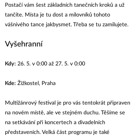
Postačí vám šest základních tanečních kroků a už
tančíte. Místa je tu dost a milovníků tohoto
vášnivého tance jakbysmet. Třeba se tu zamilujete.
Vyšehranní
Kdy:
26. 5. v 0:00 až 27. 5. v 0:00
Kde:
Žižkostel, Praha
Multižánrový festival je pro vás tentokrát připraven
na novém místě, ale ve stejném duchu. Těšíme se
na setkávání při koncertech a divadelních
představeních. Velká část programu je také