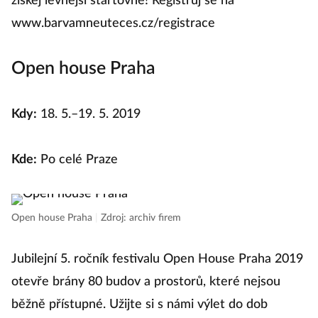
získej levnější startovné! Registruj se na
www.barvamneuteces.cz/registrace
Open house Praha
Kdy:
18. 5.–19. 5. 2019
Kde:
Po celé Praze
Open house Praha
|
Zdroj: archiv firem
Jubilejní 5. ročník festivalu Open House Praha 2019
otevře brány 80 budov a prostorů, které nejsou
běžně přístupné. Užijte si s námi výlet do dob