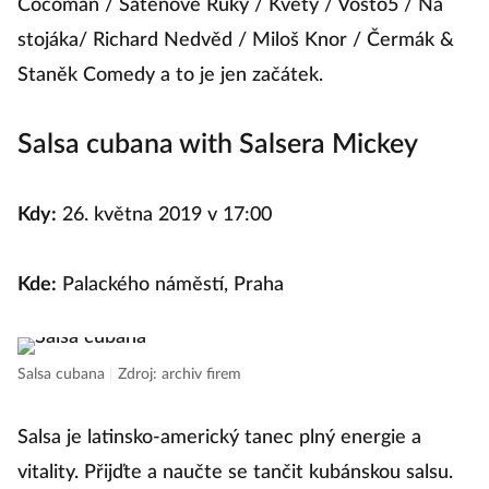
Cocoman / Saténové Ruky / Květy / Vosto5 / Na
stojáka/ Richard Nedvěd / Miloš Knor / Čermák &
Staněk Comedy a to je jen začátek.
Salsa cubana with Salsera Mickey
Kdy:
26. května 2019 v 17:00
Kde:
Palackého náměstí, Praha
Salsa cubana
|
Zdroj: archiv firem
Salsa je latinsko-americký tanec plný energie a
vitality. Přijďte a naučte se tančit kubánskou salsu.