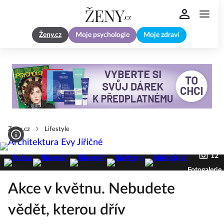
Ženy.cz
Moje psychologie
Moje zdraví
Zeny.cz
Lifestyle
12
Fotogalerie
Akce v květnu. Nebudete
vědět, kterou dřív