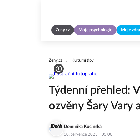
Ženy.cz
Moje psychologie
Moje zdra
Zeny.cz
Kulturní tipy
Týdenní přehled: V
ozvěny Šary Vary a
Dominika Kučinská
·
10. července 2023
05:00