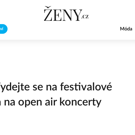
Móda
ví
ydejte se na festivalové
 na open air koncerty