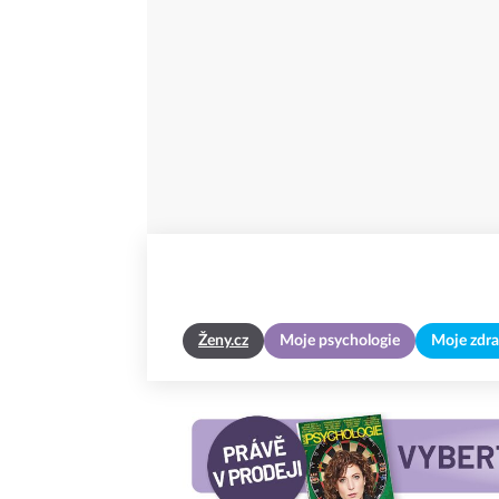
Ženy.cz
Moje psychologie
Moje zdra