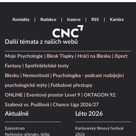
Kontakty
Redakce
Inzerce
RSS
Kariéra
Další témata z našich webů
Moje Psychologie
Blesk Tlapky
Hráči na Blesku
iSport
Fantasy
Spotřebitelské testy
Blesku
Nemovitosti
Psychologika - podcast rozbíjející
psychologické mýty
Fotbalové přestupy
ONLINE
Eventový prostor Level 9
OKTAGON 92:
Szabová vs. Pudilová
Chance Liga 2026/27
Aktuálně
Léto 2026
Epicentrum
Karlovarský filmový festival
Neštovice: příznaky, léčba
2026